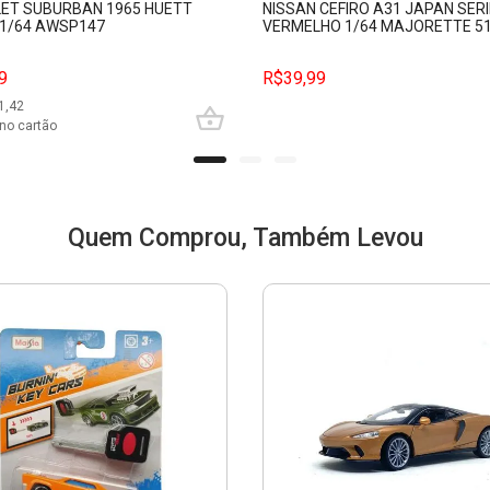
ET SUBURBAN 1965 HUETT
NISSAN CEFIRO A31 JAPAN SER
1/64 AWSP147
VERMELHO 1/64 MAJORETTE 5
9
R$39,99
1,42
no cartão
Quem Comprou, Também Levou