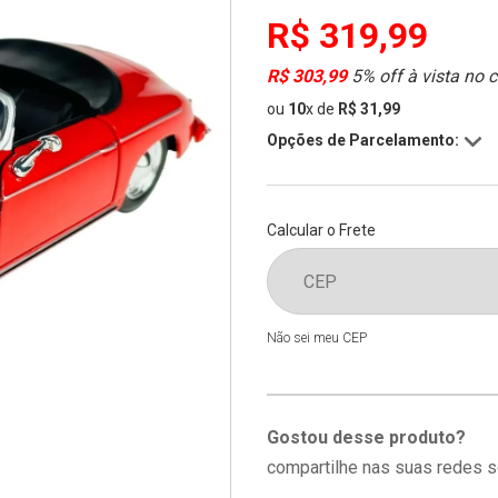
R$ 319,99
R$ 303,99
5% off à vista no 
ou
10
x
de
R$ 31,99
Opções de Parcelamento:
Calcular o Frete
Não sei meu CEP
Gostou desse produto?
compartilhe nas suas redes s