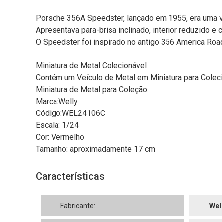
Porsche 356A Speedster, lançado em 1955, era uma ve
Apresentava para-brisa inclinado, interior reduzido 
O Speedster foi inspirado no antigo 356 America Roads
Miniatura de Metal Colecionável
Contém um Veículo de Metal em Miniatura para Colec
Miniatura de Metal para Coleção.
Marca:Welly
Código:WEL24106C
Escala: 1/24
Cor: Vermelho
Tamanho: aproximadamente 17 cm
Características
Fabricante:
Wel