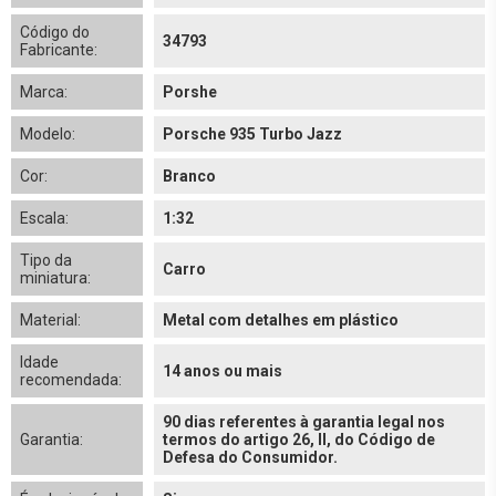
Código do
34793
Fabricante:
Marca:
Porshe
Modelo:
Porsche 935 Turbo Jazz
Cor:
Branco
Escala:
1:32
Tipo da
Carro
miniatura:
Material:
Metal com detalhes em plástico
Idade
14 anos ou mais
recomendada:
90 dias referentes à garantia legal nos
Garantia:
termos do artigo 26, II, do Código de
Defesa do Consumidor.