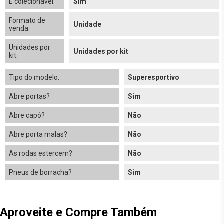
É colecionável:
Sim
Formato de
Unidade
venda:
Unidades por
Unidades por kit
kit:
Tipo do modelo:
Superesportivo
Abre portas?
Sim
Abre capô?
Não
Abre porta malas?
Não
As rodas estercem?
Não
Pneus de borracha?
Sim
Aproveite e Compre Também