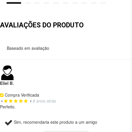
AVALIAÇÕES DO PRODUTO
Baseado em
avaliação
Eliel B.
Compra Verificada
•
•
8 anos atrás
Perfeito.
Sim, recomendaria este produto a um amigo