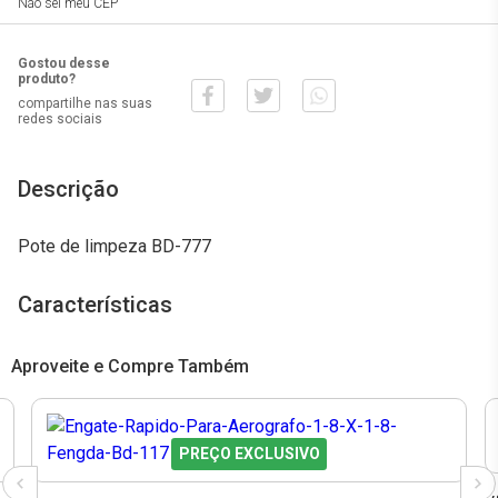
Não sei meu CEP
Gostou desse
produto?
compartilhe nas suas
redes sociais
Descrição
Pote de limpeza BD-777
Características
Aproveite e Compre Também
PREÇO EXCLUSIVO