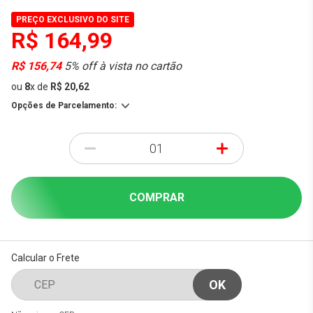
PREÇO EXCLUSIVO DO SITE
R$ 164,99
R$ 156,74
5% off à vista no cartão
ou
8
x
de
R$ 20,62
Opções de Parcelamento:
-
+
COMPRAR
Calcular o Frete