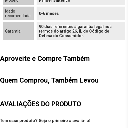
Modelo:
Primer Sintético
Idade
0-6 meses
recomendada:
90 dias referentes à garantia legal nos
Garantia:
termos do artigo 26, II, do Código de
Defesa do Consumidor.
Aproveite e Compre Também
Quem Comprou, Também Levou
AVALIAÇÕES DO PRODUTO
Tem esse produto? Seja o primeiro a avaliá-lo!