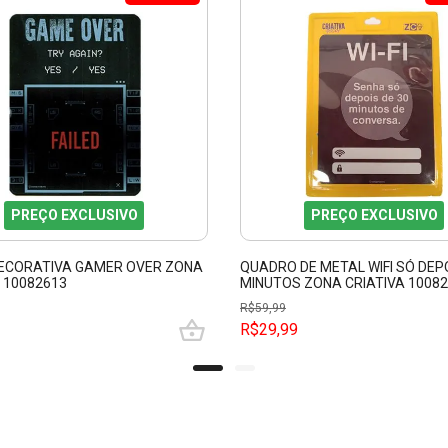
PREÇO EXCLUSIVO
PREÇO EXCLUSIVO
ECORATIVA GAMER OVER ZONA
QUADRO DE METAL WIFI SÓ DEPO
 10082613
MINUTOS ZONA CRIATIVA 1008
R$
59,99
R$29,99