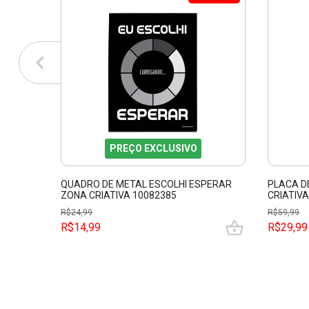
PREÇO EXCLUSIVO
QUADRO DE METAL ESCOLHI ESPERAR
PLACA D
ZONA CRIATIVA 10082385
CRIATIVA
R$
24,99
R$
59,99
R$14,99
R$29,99