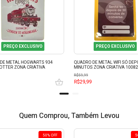
PREÇO EXCLUSIVO
PREÇO EXCLUSIVO
DE METAL HOGWARTS 934
QUADRO DE METAL WIFI SÓ DEPO
OTTER ZONA CRIATIVA
MINUTOS ZONA CRIATIVA 1008
5
R$
59,99
R$29,99
Quem Comprou, Também Levou
50
%
OFF
5