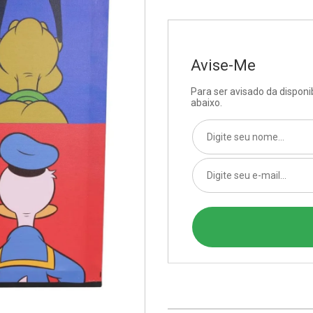
Avise-Me
Para ser avisado da dispon
abaixo.