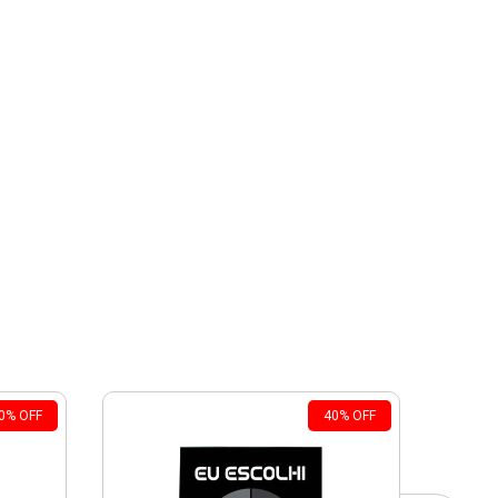
0
%
OFF
40
%
OFF