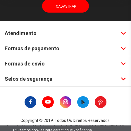
Atendimento
Formas de pagamento
Formas de envio
Selos de segurança
Copyright © 2019. Todos Os Direitos Reservados.
Lima Hobbies Modelismo Eireli - EPP CNPJ: 00.149.281/0001-49
Utilizamos cookies para garantir que você tenha