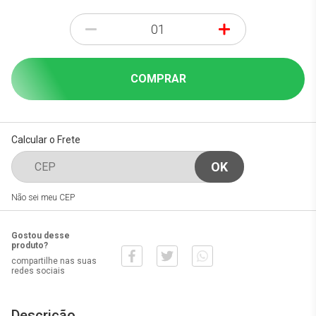
-
+
COMPRAR
Calcular o Frete
Não sei meu CEP
Gostou desse
produto?
compartilhe nas suas
redes sociais
Descrição