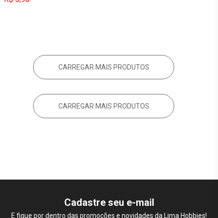
CARREGAR MAIS PRODUTOS
CARREGAR MAIS PRODUTOS
Cadastre seu e-mail
E fique por dentro das promoções e novidades da Lima Hobbies!