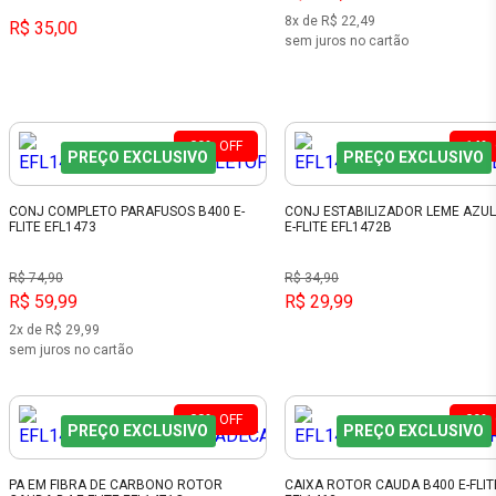
8x de R$ 22,49
R$ 35,00
sem juros no cartão
20%
OFF
14%
PREÇO EXCLUSIVO
PREÇO EXCLUSIVO
CONJ COMPLETO PARAFUSOS B400 E-
CONJ ESTABILIZADOR LEME AZUL
FLITE EFL1473
E-FLITE EFL1472B
R$ 74,90
R$ 34,90
R$ 59,99
R$ 29,99
2x de R$ 29,99
sem juros no cartão
23%
OFF
20%
PREÇO EXCLUSIVO
PREÇO EXCLUSIVO
PA EM FIBRA DE CARBONO ROTOR
CAIXA ROTOR CAUDA B400 E-FLIT