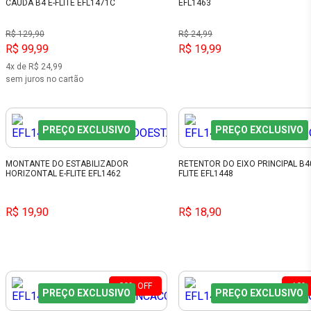
CAUDA B4 E-FLITE EFL1471C
EFL1463
R$ 129,90
R$ 24,99
R$ 99,99
R$ 19,99
4x de R$ 24,99
sem juros no cartão
PREÇO EXCLUSIVO
PREÇO EXCLUSIVO
MONTANTE DO ESTABILIZADOR
RETENTOR DO EIXO PRINCIPAL B40
HORIZONTAL E-FLITE EFL1462
FLITE EFL1448
R$ 19,90
R$ 18,90
20%
OFF
13%
PREÇO EXCLUSIVO
PREÇO EXCLUSIVO