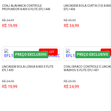
CONJ ALAVANCA CONTROLE
LINCAGEM BOLA CURTA (10) B400 
PROFUNDOR B400 E-FLITE EFL1440
EFL1436
R$ 24,99
R$ 39,99
R$ 19,99
R$ 34,99
20%
OFF
16%
PREÇO EXCLUSIVO
PREÇO EXCLUSIVO
LINCAGEM BOLA LONGA B400 E-FLITE
CONJ BRACO CONTROLE E LINCA
EFL1435
WASHOU E-FLITE EFL1431
R$ 24,90
R$ 29,90
R$ 19,99
R$ 24,99