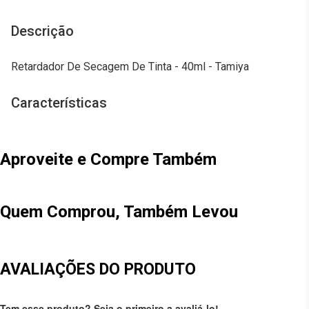
Descrição
Retardador De Secagem De Tinta - 40ml - Tamiya
Características
Aproveite e Compre Também
Quem Comprou, Também Levou
AVALIAÇÕES DO PRODUTO
Tem esse produto? Seja o primeiro a avaliá-lo!