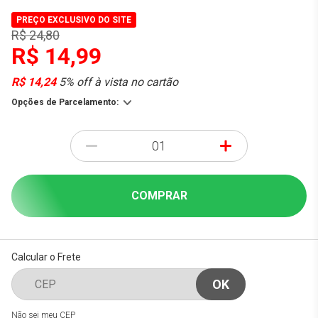
PREÇO EXCLUSIVO DO SITE
R$ 24,80
R$ 14,99
R$ 14,24
5% off à vista no cartão
Opções de Parcelamento:
-
+
COMPRAR
Calcular o Frete
Não sei meu CEP