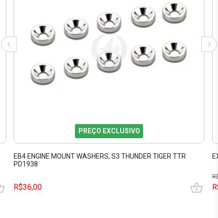
PREÇO EXCLUSIVO
EB4 ENGINE MOUNT WASHERS, S3 THUNDER TIGER TTR
E
PD1938
R
R$36,00
R