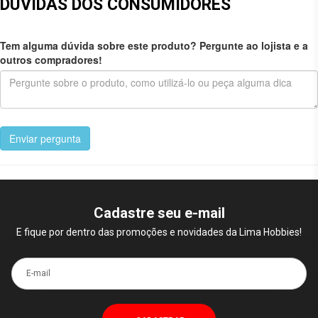
DÚVIDAS DOS CONSUMIDORES
Tem alguma dúvida sobre este produto? Pergunte ao lojista e a
outros compradores!
Enviar pergunta
Cadastre seu e-mail
E fique por dentro das promoções e novidades da Lima Hobbies!
E-mail