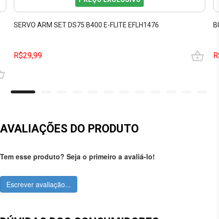
SERVO ARM SET DS75 B400 E-FLITE EFLH1476
B
R$29,99
R
AVALIAÇÕES DO PRODUTO
Tem esse produto? Seja o primeiro a avaliá-lo!
Escrever avaliação...