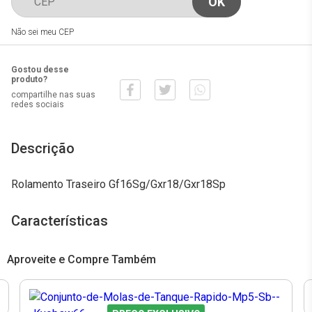
Não sei meu CEP
Gostou desse
produto?
compartilhe nas suas
redes sociais
Descrição
Rolamento Traseiro Gf16Sg/Gxr18/Gxr18Sp
Características
Aproveite e Compre Também