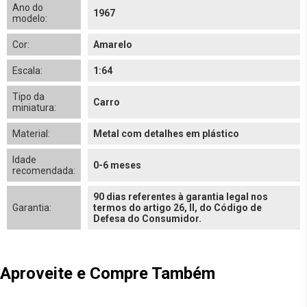
Ano do
1967
modelo:
Cor:
Amarelo
Escala:
1:64
Tipo da
Carro
miniatura:
Material:
Metal com detalhes em plástico
Idade
0-6 meses
recomendada:
90 dias referentes à garantia legal nos
Garantia:
termos do artigo 26, II, do Código de
Defesa do Consumidor.
Aproveite e Compre Também