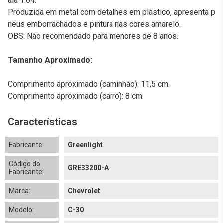
ala 1:64.
Produzida em metal com detalhes em plástico, apresenta p
neus emborrachados e pintura nas cores amarelo.
OBS: Não recomendado para menores de 8 anos.
Tamanho Aproximado:
Comprimento aproximado (caminhão): 11,5 cm.
Comprimento aproximado (carro): 8 cm.
Características
Fabricante:
Greenlight
Código do
GRE33200-A
Fabricante:
Marca:
Chevrolet
Modelo:
C-30