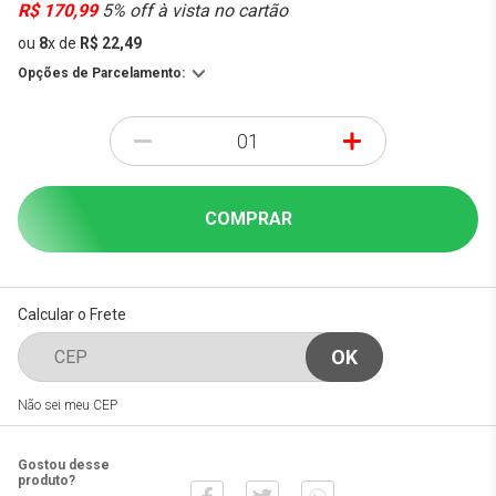
R$ 170,99
5% off à vista no cartão
ou
8
x
de
R$ 22,49
Opções de Parcelamento:
-
+
COMPRAR
Calcular o Frete
Não sei meu CEP
Gostou desse
produto?