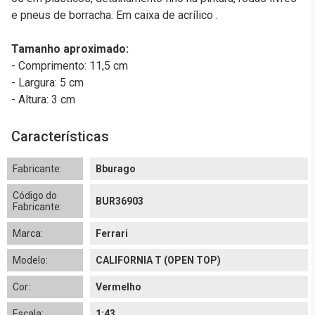
e pneus de borracha. Em caixa de acrílico .
Tamanho aproximado:
- Comprimento: 11,5 cm
- Largura: 5 cm
- Altura: 3 cm
Características
Fabricante:
Bburago
Código do
BUR36903
Fabricante:
Marca:
Ferrari
Modelo:
CALIFORNIA T (OPEN TOP)
Cor:
Vermelho
Escala:
1:43