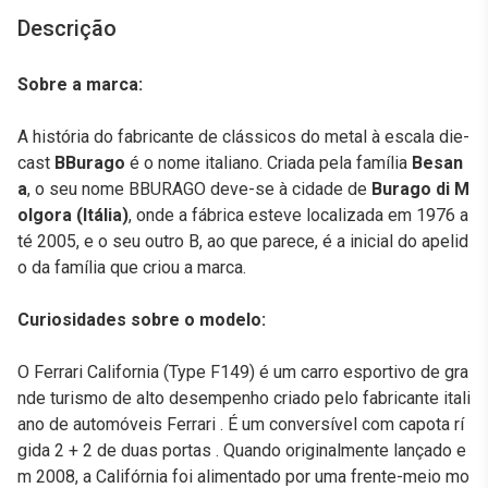
Descrição
Sobre a marca:
A história do fabricante de clássicos do metal à escala die-
cast
BBurago
é o nome italiano. Criada pela família
Besan
a
, o seu nome BBURAGO deve-se à cidade de
Burago di M
olgora (Itália)
, onde a fábrica esteve localizada em 1976 a
té 2005, e o seu outro B, ao que parece, é a inicial do apelid
o da família que criou a marca.
Curiosidades sobre o modelo:
O Ferrari California (Type F149) é um carro esportivo de gra
nde turismo de alto desempenho criado pelo fabricante itali
ano de automóveis Ferrari . É um conversível com capota rí
gida 2 + 2 de duas portas . Quando originalmente lançado e
m 2008, a Califórnia foi alimentado por uma frente-meio mo