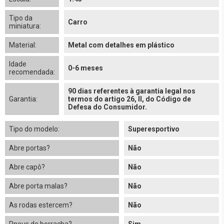
Tipo da
Carro
miniatura:
Material:
Metal com detalhes em plástico
Idade
0-6 meses
recomendada:
90 dias referentes à garantia legal nos
Garantia:
termos do artigo 26, II, do Código de
Defesa do Consumidor.
Tipo do modelo:
Superesportivo
Abre portas?
Não
Abre capô?
Não
Abre porta malas?
Não
As rodas estercem?
Não