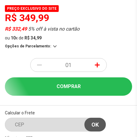
PREÇO EXCLUSIVO DO SITE
R$ 349,99
R$ 332,49
5% off à vista no cartão
ou
10
x
de
R$ 34,99
Opções de Parcelamento:
-
+
COMPRAR
Calcular o Frete