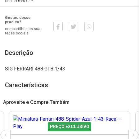
Não sei meu CEP
Gostou desse
produto?
compartilhe nas suas
redes sociais
Descrição
SIG FERRARI 488 GTB 1/43
Características
Aproveite e Compre Também
PREÇO EXCLUSIVO