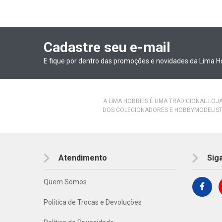
Cadastre seu e-mail
E fique por dentro das promoções e novidades da Lima H
A LIMA HOBBIES É UMA TRADICIONAL LOJ
DOS COLECIONADORES E HOBBYMODELIST
Atendimento
Sig
Quem Somos
Política de Trocas e Devoluções