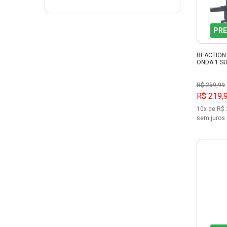
PRE
REACTION 
ONDA 1 SU
R$ 259,99
R$ 219,
10x de R$ 
sem juros 