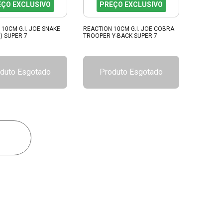
EÇO EXCLUSIVO
PREÇO EXCLUSIVO
10CM G.I. JOE SNAKE
REACTION 10CM G.I. JOE COBRA
) SUPER 7
TROOPER Y-BACK SUPER 7
duto Esgotado
Produto Esgotado