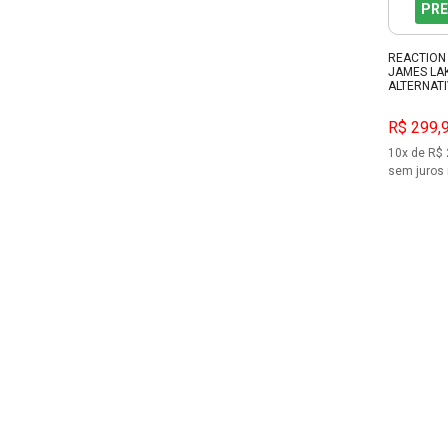
PRE
REACTION
JAMES LA
ALTERNATI
R$ 299,
10x de R$ 
sem juros 