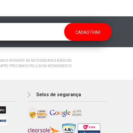
RAMOS ATENDER AS NECESSIDADES BÁSICAS
EMPRE PREZAMOS PELO BOM ATENDIMENTO
Selos de segurança