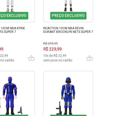
EÇO EXCLUSIVO
PREÇO EXCLUSIVO
 10CM NBA KYRIE
REACTION 10CM NBA KEVIN
TS SUPER 7
DURANT BROOKLYN NETS SUPER 7
R$ 299,99
99
R$ 229,99
 22,99
10x de R$ 22,99
 no cartão
sem juros no cartão