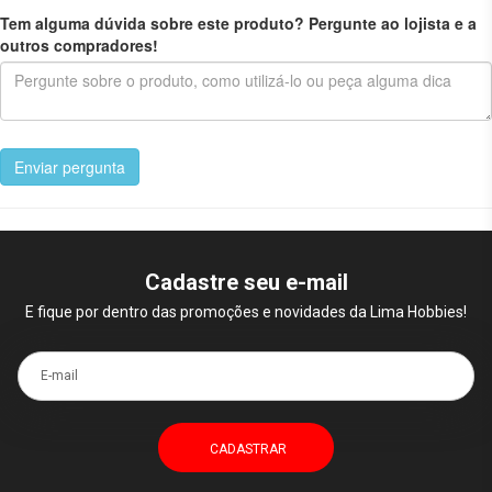
Tem alguma dúvida sobre este produto? Pergunte ao lojista e a
outros compradores!
Enviar pergunta
Cadastre seu e-mail
E fique por dentro das promoções e novidades da Lima Hobbies!
E-mail