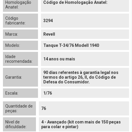
Homologação
Código de Homologação Anatel:
Anatel:
Código
3294
fabricante:
Marca:
Revell
Modelo:
Tanque T-34/76 Modell 1940
Idade
14 anos ou mais
recomendada:
90 dias referentes à garantia legal nos
Garantia:
termos do artigo 26, II, do Código de
Defesa do Consumidor.
Escala:
1/76
Quantidade de
76
peças:
Nível de
4 - Avançado (kit com mais de 150 peças
dificuldade:
para colar e pintar)