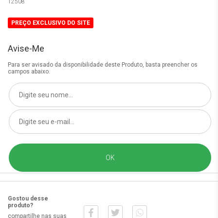
12508
PREÇO EXCLUSIVO DO SITE
Avise-Me
Para ser avisado da disponibilidade deste Produto, basta preencher os
campos abaixo.
Gostou desse
produto?
compartilhe nas suas