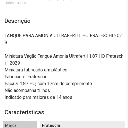
redes sociais
Descrição
TANQUE PARA AMÔNIA ULTRAFÉRTIL HO FRATESCHI 202
9
Miniatura Vagão Tanque Amonia Ultrafertil 1:87 HO Fratesch
i - 2029
Miniatura fabricado em plástico
Fabricante: Frateschi
Escala: 1:87 HO, com 17cm de comprimento
Não acompanha trilhos
Indicado para maiores de 14 anos
Características
Marca:
Frateschi