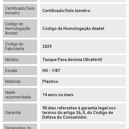
Certificado/Selo
Certificado/Selo Inmetro:
Inmetro:
Código de
Homologação
Código de Homologação Anatel:
Anatel:
Código do
2029
Fabricante
Modelo:
Tanque Para Amônia Ultrafértil
Escala:
HO - 1/87
Material:
Plástico
Idade
14 anos ou mais
recomendada:
90 dias referentes à garantia legal nos
Garantia:
termos do artigo 26, II, do Código de
Defesa do Consumidor.
Dimensões do