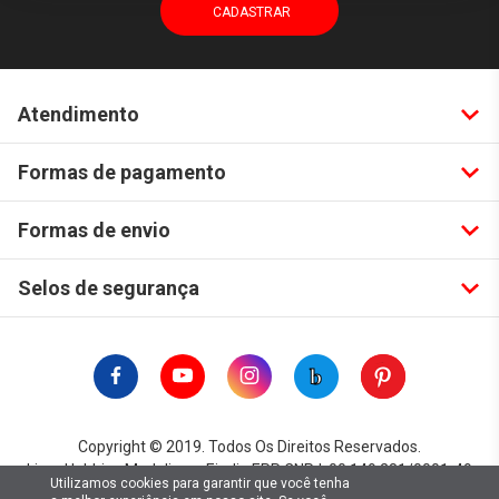
Atendimento
Formas de pagamento
Formas de envio
Selos de segurança
Copyright © 2019. Todos Os Direitos Reservados.
Lima Hobbies Modelismo Eireli - EPP CNPJ: 00.149.281/0001-49
Utilizamos cookies para garantir que você tenha