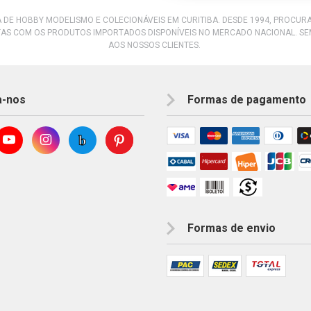
A DE HOBBY MODELISMO E COLECIONÁVEIS EM CURITIBA. DESDE 1994, PROCU
AS COM OS PRODUTOS IMPORTADOS DISPONÍVEIS NO MERCADO NACIONAL. S
AOS NOSSOS CLIENTES.
a-nos
Formas de pagamento
Formas de envio