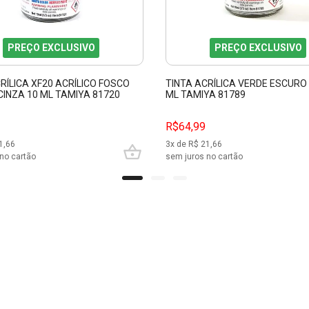
PREÇO EXCLUSIVO
PREÇO EXCLUSIVO
RÍLICA XF20 ACRÍLICO FOSCO
TINTA ACRÍLICA VERDE ESCURO 
CINZA 10 ML TAMIYA 81720
ML TAMIYA 81789
R$64,99
1,66
3
x de R$
21,66
no cartão
sem juros no cartão