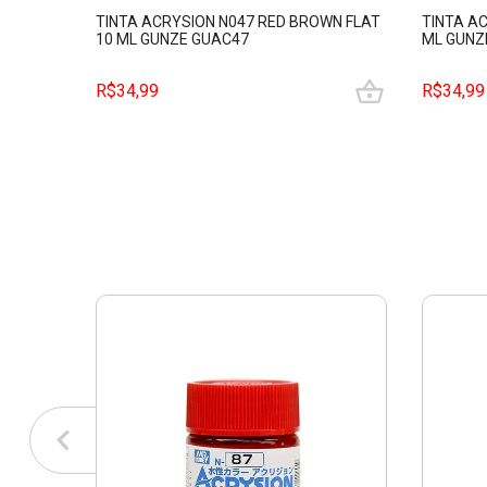
TINTA ACRYSION N047 RED BROWN FLAT
TINTA AC
10 ML GUNZE GUAC47
ML GUNZ
R$34,99
R$34,99