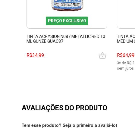
PREÇO EXCLUSIVO
TINTA ACRYSION N087 METALLIC RED 10
TINTA AC
ML GUNZE GUAC87
MÉDIUM 
R$34,99
R$64,99
3
x de R$
2
sem juros 
AVALIAÇÕES DO PRODUTO
Tem esse produto? Seja o primeiro a avaliá-lo!