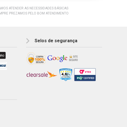
RAMOS ATENDER AS NECESSIDADES BÁSICAS
EMPRE PREZAMOS PELO BOM ATENDIMENTO
Selos de segurança