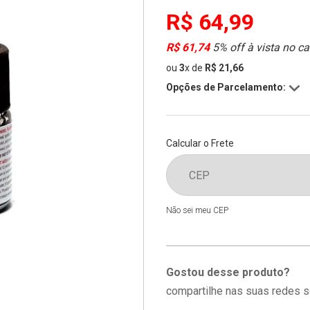
R$ 64,99
R$ 61,74
5% off à vista no ca
ou
3
x
de
R$ 21,66
Opções de Parcelamento:
Calcular o Frete
Não sei meu CEP
Gostou desse produto?
compartilhe nas suas redes s