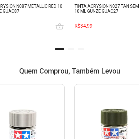
RYSION N087 METALLIC RED 10
TINTA ACRYSION N027 TAN SEM
E GUAC87
10 ML GUNZE GUAC27
R$34,99
Quem Comprou, Também Levou