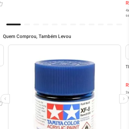
R
4
se
Quem Comprou, Também Levou
T
R
3
se