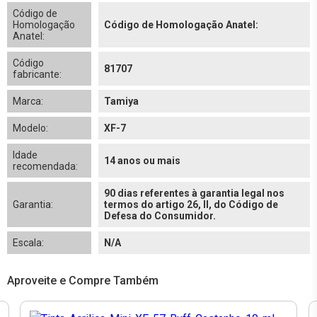
Código de
Homologação
Código de Homologação Anatel:
Anatel:
Código
81707
fabricante:
Marca:
Tamiya
Modelo:
XF-7
Idade
14 anos ou mais
recomendada:
90 dias referentes à garantia legal nos
Garantia:
termos do artigo 26, II, do Código de
Defesa do Consumidor.
Escala:
N/A
Aproveite e Compre Também