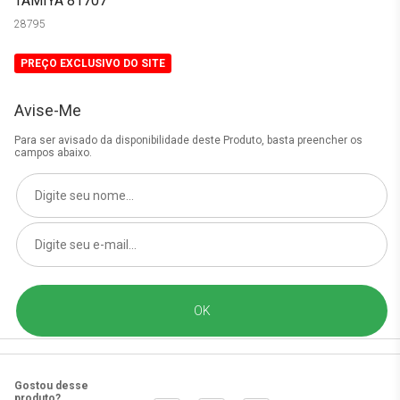
TAMIYA 81707
28795
PREÇO EXCLUSIVO DO SITE
Avise-Me
Para ser avisado da disponibilidade deste Produto, basta preencher os
campos abaixo.
Gostou desse
produto?