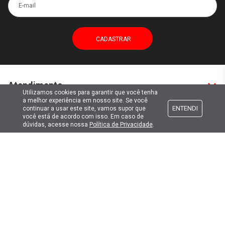
E-mail
Atendimento
Utilizamos cookies para garantir que você tenha
a melhor experiência em nosso site. Se você
ENTENDI
continuar a usar este site, vamos supor que
Formas de pagamento
você está de acordo com isso. Em caso de
dúvidas, acesse nossa
Política de Privacidade
.
Formas de envio
Selos de segurança