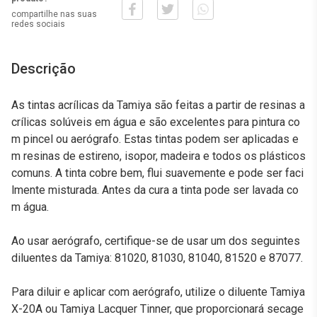
compartilhe nas suas
redes sociais
Descrição
As tintas acrílicas da Tamiya são feitas a partir de resinas a
crílicas solúveis em água e são excelentes para pintura co
m pincel ou aerógrafo. Estas tintas podem ser aplicadas e
m resinas de estireno, isopor, madeira e todos os plásticos
comuns. A tinta cobre bem, flui suavemente e pode ser faci
lmente misturada. Antes da cura a tinta pode ser lavada co
m água.
Ao usar aerógrafo, certifique-se de usar um dos seguintes
diluentes da Tamiya: 81020, 81030, 81040, 81520 e 87077.
Para diluir e aplicar com aerógrafo, utilize o diluente Tamiya
X-20A ou Tamiya Lacquer Tinner, que proporcionará secage