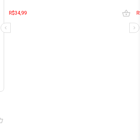
R$34,99
R