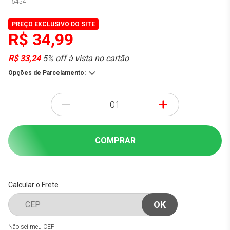
15454
PREÇO EXCLUSIVO DO SITE
R$ 34,99
R$ 33,24
5% off à vista no cartão
Opções de Parcelamento:
-
+
COMPRAR
Calcular o Frete
Não sei meu CEP