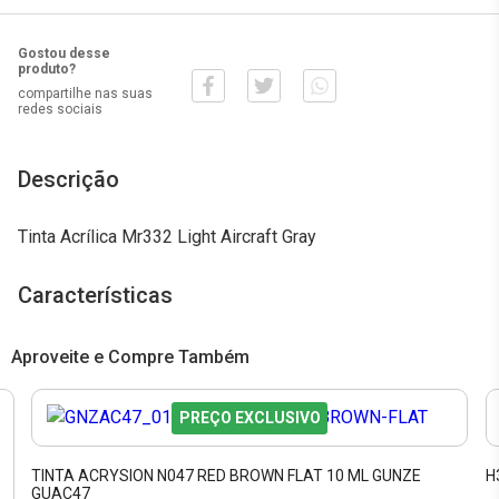
Gostou desse
produto?
compartilhe nas suas
redes sociais
Descrição
Tinta Acrílica Mr332 Light Aircraft Gray
Características
Aproveite e Compre Também
PREÇO EXCLUSIVO
TINTA ACRYSION N047 RED BROWN FLAT 10 ML GUNZE
H
GUAC47