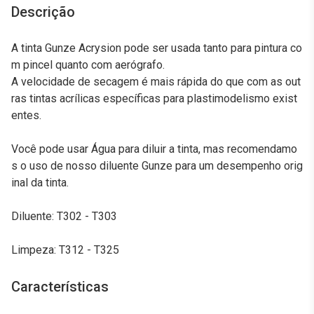
Descrição
A tinta Gunze Acrysion pode ser usada tanto para pintura co
m pincel quanto com aerógrafo.
A velocidade de secagem é mais rápida do que com as out
ras tintas acrílicas específicas para plastimodelismo exist
entes.
Você pode usar Água para diluir a tinta, mas recomendamo
s o uso de nosso diluente Gunze para um desempenho orig
inal da tinta.
Diluente: T302 - T303
Limpeza: T312 - T325
Características