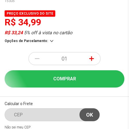
15305
PREÇO EXCLUSIVO DO SITE
R$ 34,99
R$ 33,24
5% off à vista no cartão
Opções de Parcelamento:
-
+
COMPRAR
Calcular o Frete
Não sei meu CEP