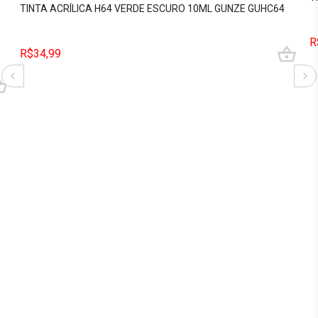
TINTA ACRÍLICA H64 VERDE ESCURO 10ML GUNZE GUHC64
R
R$34,99