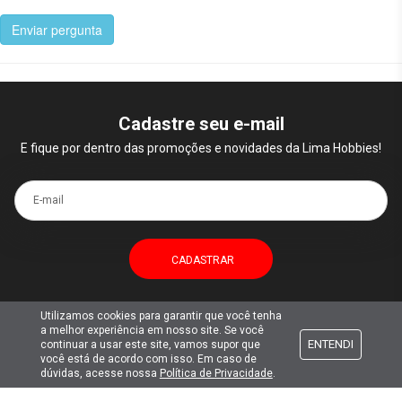
Enviar pergunta
Cadastre seu e-mail
E fique por dentro das promoções e novidades da Lima Hobbies!
E-mail
Utilizamos cookies para garantir que você tenha
a melhor experiência em nosso site. Se você
Atendimento
ENTENDI
continuar a usar este site, vamos supor que
você está de acordo com isso. Em caso de
dúvidas, acesse nossa
Política de Privacidade
.
Formas de pagamento