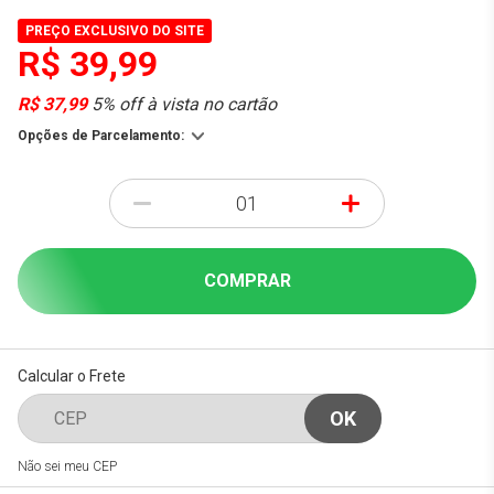
PREÇO EXCLUSIVO DO SITE
R$ 39,99
R$ 37,99
5% off à vista no cartão
Opções de Parcelamento:
-
+
COMPRAR
Calcular o Frete
Não sei meu CEP