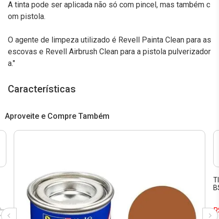
A tinta pode ser aplicada não só com pincel, mas também c
om pistola.
O agente de limpeza utilizado é Revell Painta Clean para as
escovas e Revell Airbrush Clean para a pistola pulverizador
a."
Características
Aproveite e Compre Também
T
B
R