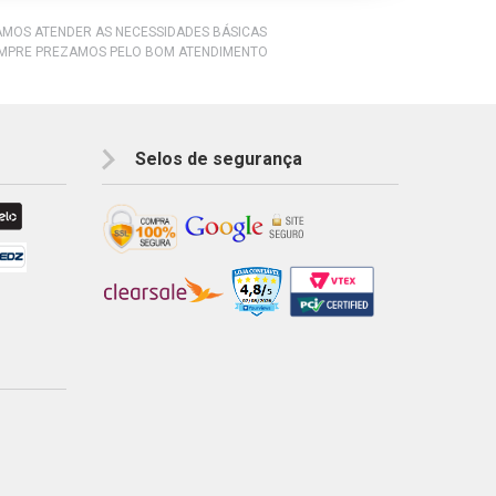
RAMOS ATENDER AS NECESSIDADES BÁSICAS
EMPRE PREZAMOS PELO BOM ATENDIMENTO
Selos de segurança