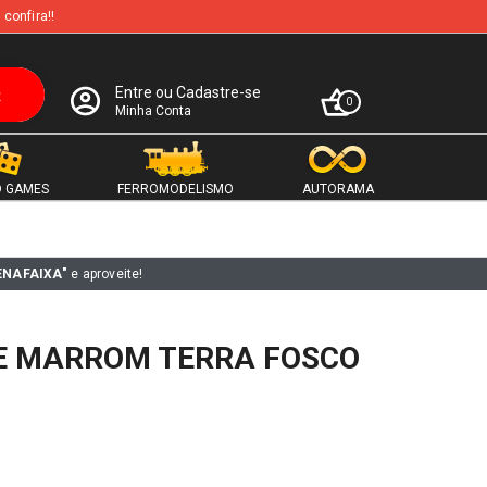
 confira!!
Entre ou Cadastre-se
0
Minha Conta
 GAMES
FERROMODELISMO
AUTORAMA
ENAFAIXA"
e aproveite!
E MARROM TERRA FOSCO