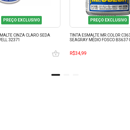
PREÇO EXCLUSIVO
PREÇO EXCLUSIVO
SMALTE CINZA CLARO SEDA
TINTA ESMALTE MR.COLOR C36
VELL 32371
SEAGRAY MÉDIO FOSCO BS637 
GUMRC363
R$34,99