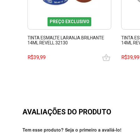
PREÇO EXCLUSIVO
TINTA ESMALTE LARANJA BRILHANTE
TINTA E
14ML REVELL 32130
14ML RE
R$39,99
R$39,99
AVALIAÇÕES DO PRODUTO
Tem esse produto? Seja o primeiro a avaliá-lo!