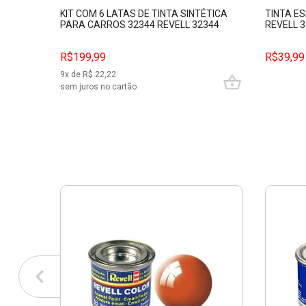
KIT COM 6 LATAS DE TINTA SINTÉTICA
TINTA E
PARA CARROS 32344 REVELL 32344
REVELL 
R$199,99
R$39,99
9
x de R$
22,22
sem juros no cartão