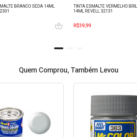
SMALTE BRANCO SEDA 14ML
TINTA ESMALTE VERMELHO BRI
32301
14ML REVELL 32131
R$39,99
Quem Comprou, Também Levou