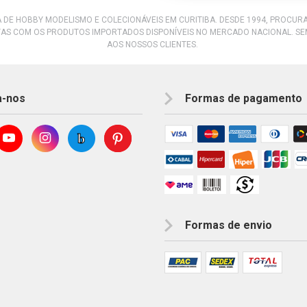
A DE HOBBY MODELISMO E COLECIONÁVEIS EM CURITIBA. DESDE 1994, PROCU
AS COM OS PRODUTOS IMPORTADOS DISPONÍVEIS NO MERCADO NACIONAL. S
AOS NOSSOS CLIENTES.
a-nos
Formas de pagamento
Formas de envio