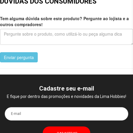
DÚVIDAS DOS CONSUMIDORES
Tem alguma dúvida sobre este produto? Pergunte ao lojista e a
outros compradores!
Enviar pergunta
Cadastre seu e-mail
E fique por dentro das promoções e novidades da Lima Hobbies!
E-mail