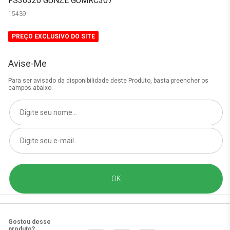
FS36320 GUNZE GUMRC307
15439
PREÇO EXCLUSIVO DO SITE
Avise-Me
Para ser avisado da disponibilidade deste Produto, basta preencher os
campos abaixo.
Gostou desse
produto?