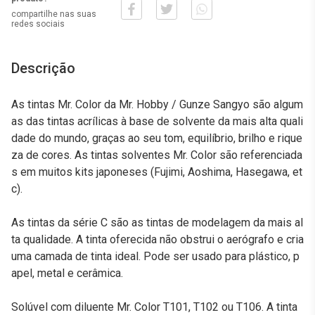
compartilhe nas suas
redes sociais
Descrição
As tintas Mr. Color da Mr. Hobby / Gunze Sangyo são algum
as das tintas acrílicas à base de solvente da mais alta quali
dade do mundo, graças ao seu tom, equilíbrio, brilho e rique
za de cores. As tintas solventes Mr. Color são referenciada
s em muitos kits japoneses (Fujimi, Aoshima, Hasegawa, et
c).
As tintas da série C são as tintas de modelagem da mais al
ta qualidade. A tinta oferecida não obstrui o aerógrafo e cria
uma camada de tinta ideal. Pode ser usado para plástico, p
apel, metal e cerâmica.
Solúvel com diluente Mr. Color T101, T102 ou T106. A tinta