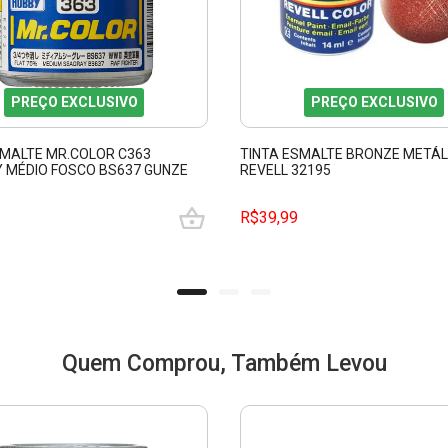
PREÇO EXCLUSIVO
PREÇO EXCLUSIVO
SMALTE MR.COLOR C363
TINTA ESMALTE BRONZE METÁL
 MÉDIO FOSCO BS637 GUNZE
REVELL 32195
63
R$39,99
Quem Comprou, Também Levou