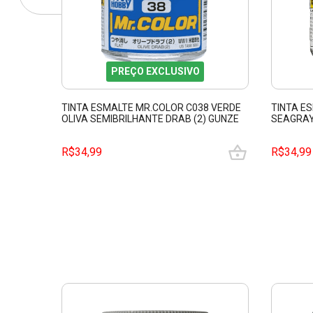
PREÇO EXCLUSIVO
TINTA ESMALTE MR.COLOR C038 VERDE
TINTA E
OLIVA SEMIBRILHANTE DRAB (2) GUNZE
SEAGRAY
GUMRC38
GUMRC3
R$34,99
R$34,99