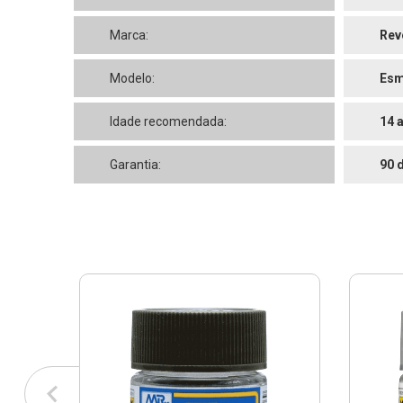
Marca:
Rev
Modelo:
Esm
Idade recomendada:
14 
Garantia:
90 