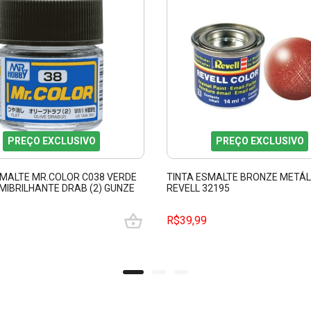
PREÇO EXCLUSIVO
PREÇO EXCLUSIVO
SMALTE MR.COLOR C038 VERDE
TINTA ESMALTE BRONZE METÁL
MIBRILHANTE DRAB (2) GUNZE
REVELL 32195
8
R$39,99