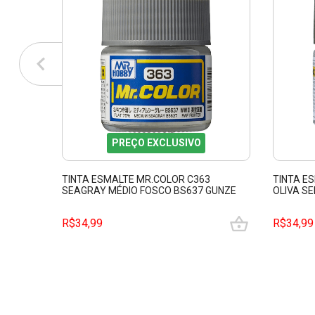
PREÇO EXCLUSIVO
TINTA ESMALTE MR.COLOR C363
TINTA E
SEAGRAY MÉDIO FOSCO BS637 GUNZE
OLIVA SE
GUMRC363
GUMRC3
R$34,99
R$34,99