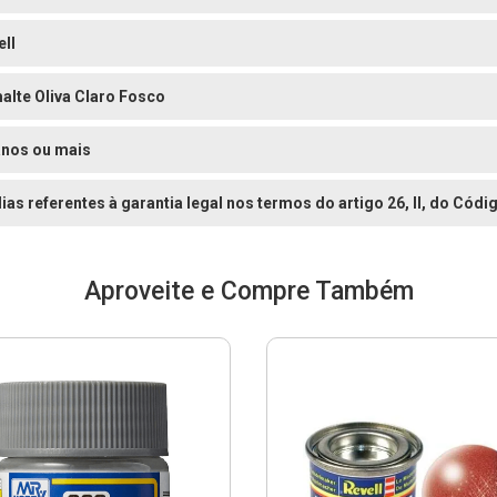
ell
alte Oliva Claro Fosco
anos ou mais
dias referentes à garantia legal nos termos do artigo 26, II, do Có
Aproveite e Compre Também