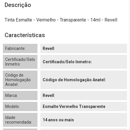
Descrição
Tinta Esmalte - Vermelho - Transparente - 14ml - Revell
Características
Fabricante:
Revell
Certificado/Selo
Certificado/Selo Inmetro:
Inmetro:
Código de
Homologação
Código de Homologação Anatel:
Anatel:
Marca:
Revell
Modelo:
Esmalte Vermelho Transparente
Idade
14 anos ou mais
recomendada: