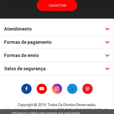
Atendimento
Formas de pagamento
Formas de envio
Selos de segurança
Copyright © 2019. Todos Os Direitos Reservados.
Lima Hobbies Modelismo Eireli - EPP CNPJ: 00.149.281/0001-49
Utilizamos cookies para garantir que você tenha