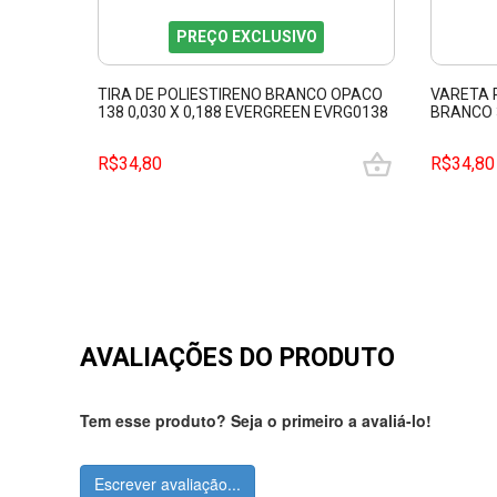
PREÇO EXCLUSIVO
TIRA DE POLIESTIRENO BRANCO OPACO
VARETA 
138 0,030 X 0,188 EVERGREEN EVRG0138
BRANCO 
EVERGRE
R$34,80
R$34,80
AVALIAÇÕES DO PRODUTO
Tem esse produto? Seja o primeiro a avaliá-lo!
Escrever avaliação...