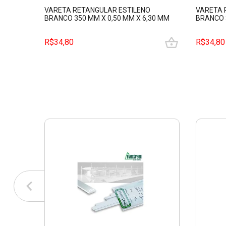
VARETA RETANGULAR ESTILENO
VARETA 
BRANCO 350 MM X 0,50 MM X 6,30 MM
BRANCO 
EVERGREEN EVRG0129
EVERGRE
R$34,80
R$34,80