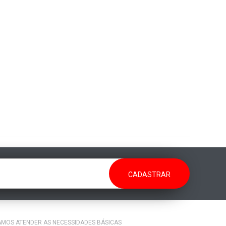
RAMOS ATENDER AS NECESSIDADES BÁSICAS