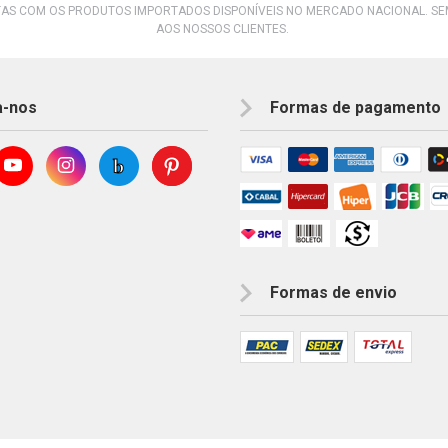
AS COM OS PRODUTOS IMPORTADOS DISPONÍVEIS NO MERCADO NACIONAL. S
AOS NOSSOS CLIENTES.
a-nos
Formas de pagamento
Formas de envio