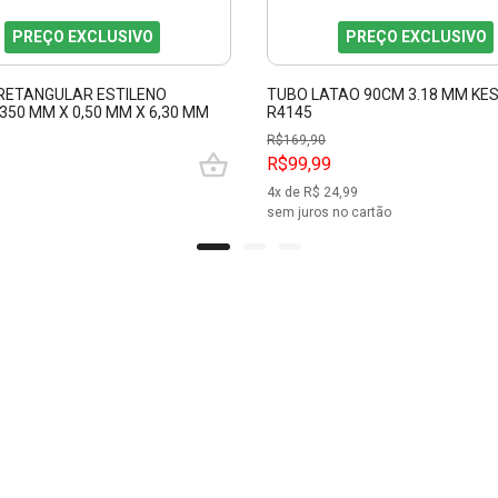
PREÇO EXCLUSIVO
PREÇO EXCLUSIVO
RETANGULAR ESTILENO
TUBO LATAO 90CM 3.18 MM KES
350 MM X 0,50 MM X 6,30 MM
R4145
EN EVRG0129
R$
169,90
R$99,99
4
x de R$
24,99
sem juros no cartão