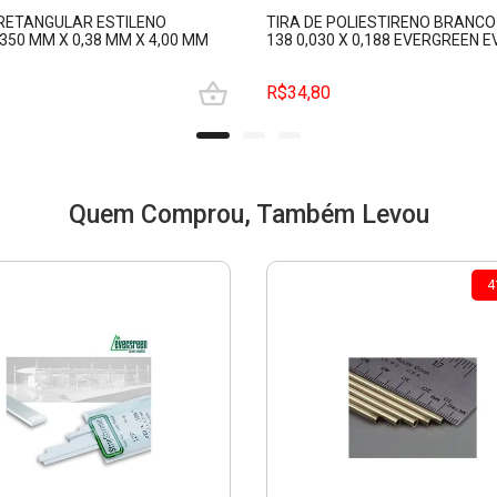
RETANGULAR ESTILENO
TIRA DE POLIESTIRENO BRANC
350 MM X 0,38 MM X 4,00 MM
138 0,030 X 0,188 EVERGREEN 
EN EVRG0117
R$34,80
Quem Comprou, Também Levou
4