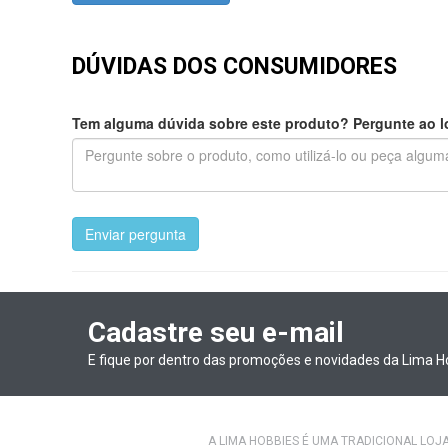
DÚVIDAS DOS CONSUMIDORES
Tem alguma dúvida sobre este produto? Pergunte ao lo
Enviar pergunta
Cadastre seu e-mail
E fique por dentro das promoções e novidades da Lima H
A LIMA HOBBIES É UMA TRADICIONAL LOJ