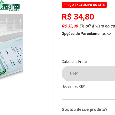
PREÇO EXCLUSIVO DO SITE
R$ 34,80
R$ 33,06
5% off à vista no ca
Opções de Parcelamento:
Calcular o Frete
Não sei meu CEP
Gostou desse produto?