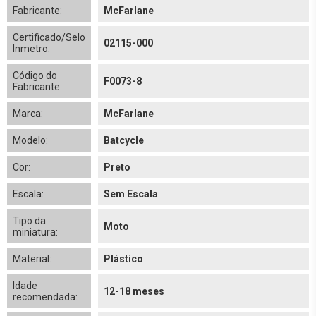
Fabricante:
McFarlane
Certificado/Selo
02115-000
Inmetro:
Código do
F0073-8
Fabricante:
Marca:
McFarlane
Modelo:
Batcycle
Cor:
Preto
Escala:
Sem Escala
Tipo da
Moto
miniatura:
Material:
Plástico
Idade
12-18 meses
recomendada: