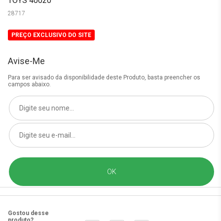
TOYS 40020
28717
PREÇO EXCLUSIVO DO SITE
Avise-Me
Para ser avisado da disponibilidade deste Produto, basta preencher os
campos abaixo.
Gostou desse
produto?