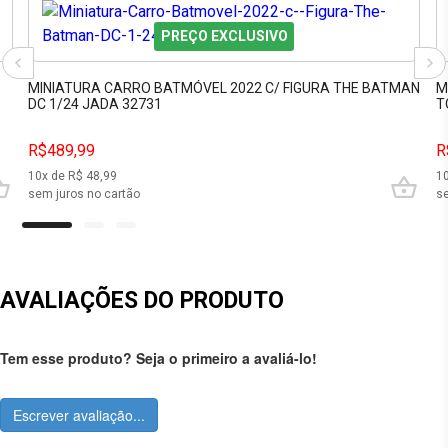
PREÇO EXCLUSIVO
MINIATURA CARRO BATMÓVEL 2022 C/ FIGURA THE BATMAN
M
DC 1/24 JADA 32731
T
R$489,99
R
10
x de R$
48,99
1
sem juros no cartão
se
AVALIAÇÕES DO PRODUTO
Tem esse produto? Seja o primeiro a avaliá-lo!
Escrever avaliação...