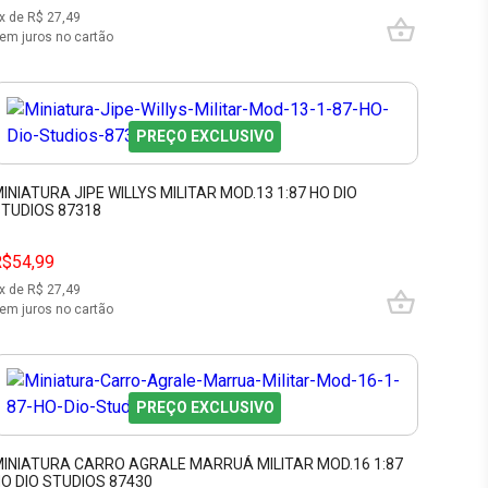
x de R$
27,49
em juros no cartão
PREÇO EXCLUSIVO
INIATURA JIPE WILLYS MILITAR MOD.13 1:87 HO DIO
TUDIOS 87318
R$54,99
x de R$
27,49
em juros no cartão
PREÇO EXCLUSIVO
INIATURA CARRO AGRALE MARRUÁ MILITAR MOD.16 1:87
O DIO STUDIOS 87430