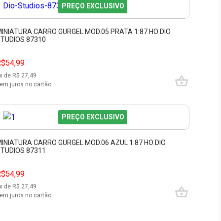
PREÇO EXCLUSIVO
INIATURA CARRO GURGEL MOD.05 PRATA 1:87 HO DIO
TUDIOS 87310
R$54,99
x de R$
27,49
em juros no cartão
PREÇO EXCLUSIVO
INIATURA CARRO GURGEL MOD.06 AZUL 1:87 HO DIO
TUDIOS 87311
R$54,99
x de R$
27,49
em juros no cartão