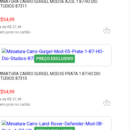
INIATURA CARRO GURGEL MOD.06 AZUL 1:87 HO DIO
TUDIOS 87311
R$54,99
x de R$
27,49
em juros no cartão
PREÇO EXCLUSIVO
INIATURA CARRO GURGEL MOD.05 PRATA 1:87 HO DIO
TUDIOS 87310
R$54,99
x de R$
27,49
em juros no cartão