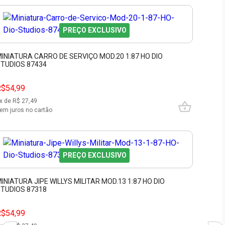
PREÇO EXCLUSIVO
INIATURA CARRO DE SERVIÇO MOD.20 1:87 HO DIO
TUDIOS 87434
R$54,99
x de R$
27,49
em juros no cartão
PREÇO EXCLUSIVO
INIATURA JIPE WILLYS MILITAR MOD.13 1:87 HO DIO
TUDIOS 87318
R$54,99