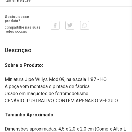
Não sei meu CEP
Gostou desse
produto?
compartilhe nas suas
redes sociais
Descrição
Sobre o Produto:
Miniatura Jipe Willys Mod.09, na escala 1:87 - HO.
A peça vem montada e pintada de fábrica.
Usado em maquetes de ferromodelismo.
CENÁRIO ILUSTRATIVO, CONTÉM APENAS O VEÍCULO.
Tamanho Aproximado:
Dimensões aproximadas: 4,5 x 2,0 x 2,0 cm (Comp x Alt x L