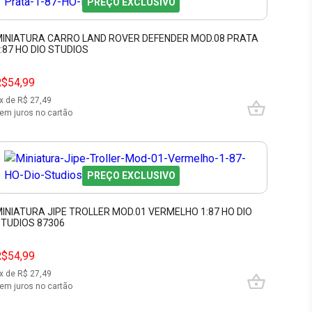
PREÇO EXCLUSIVO
INIATURA CARRO LAND ROVER DEFENDER MOD.08 PRATA
:87 HO DIO STUDIOS
R$54,99
x de R$
27,49
em juros no cartão
PREÇO EXCLUSIVO
INIATURA JIPE TROLLER MOD.01 VERMELHO 1:87 HO DIO
TUDIOS 87306
R$54,99
x de R$
27,49
em juros no cartão