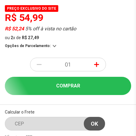
PREÇO EXCLUSIVO DO SITE
R$ 54,99
R$ 52,24
5% off à vista no cartão
ou
2
x
de
R$ 27,49
Opções de Parcelamento:
-
+
COMPRAR
Calcular o Frete