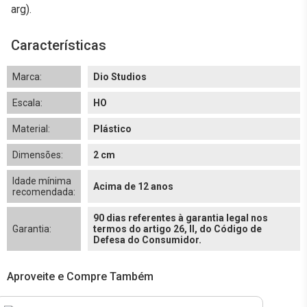
arg).
Características
Marca:
Dio Studios
Escala:
HO
Material:
Plástico
Dimensões:
2 cm
Idade mínima
Acima de 12 anos
recomendada:
90 dias referentes à garantia legal nos
Garantia:
termos do artigo 26, II, do Código de
Defesa do Consumidor.
Aproveite e Compre Também