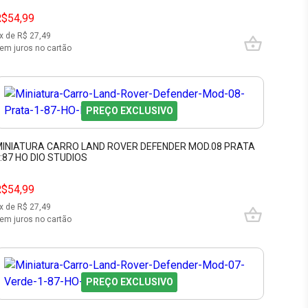
R$54,99
x de R$
27,49
em juros no cartão
PREÇO EXCLUSIVO
INIATURA CARRO LAND ROVER DEFENDER MOD.08 PRATA
:87 HO DIO STUDIOS
R$54,99
x de R$
27,49
em juros no cartão
PREÇO EXCLUSIVO