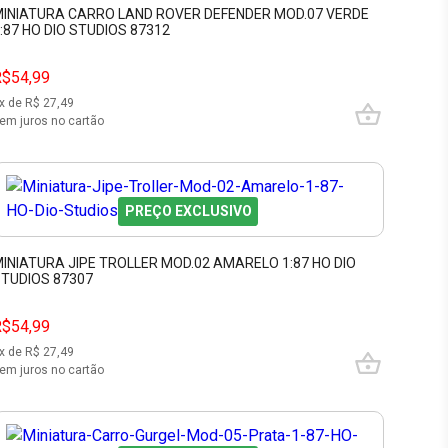
INIATURA CARRO LAND ROVER DEFENDER MOD.07 VERDE
:87 HO DIO STUDIOS 87312
R$54,99
x de R$
27,49
em juros no cartão
PREÇO EXCLUSIVO
INIATURA JIPE TROLLER MOD.02 AMARELO 1:87 HO DIO
TUDIOS 87307
R$54,99
x de R$
27,49
em juros no cartão