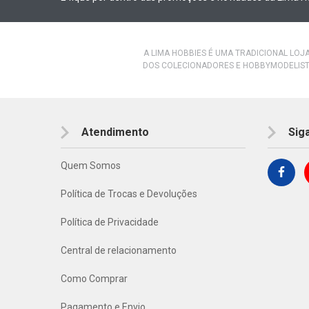
A LIMA HOBBIES É UMA TRADICIONAL LOJ
DOS COLECIONADORES E HOBBYMODELIST
Atendimento
Sig
Quem Somos
Política de Trocas e Devoluções
Política de Privacidade
Central de relacionamento
Como Comprar
Pagamento e Envio