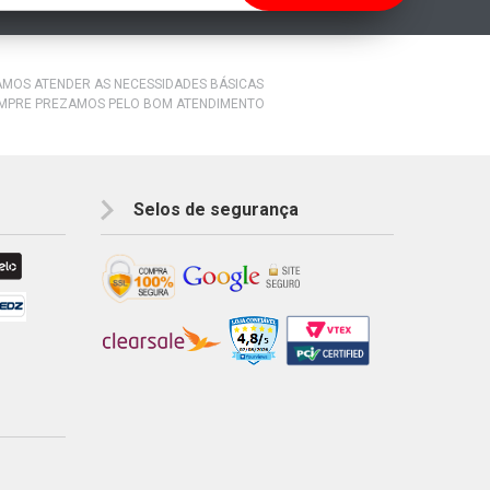
RAMOS ATENDER AS NECESSIDADES BÁSICAS
EMPRE PREZAMOS PELO BOM ATENDIMENTO
Selos de segurança