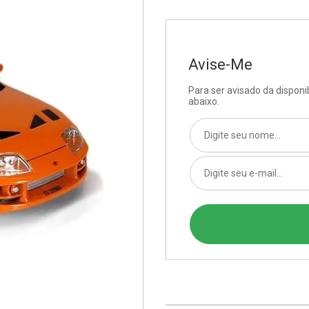
Avise-Me
Para ser avisado da dispon
abaixo.