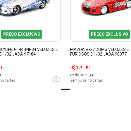
PREÇO EXCLUSIVO
PREÇO EXCLUSIVO
KYLINE GT-R BNR34 VELOZES E
MAZDA RX-7 DOMS VELOZES E
S 1/32 JADA 97184
FURIOSOS 8 1/32 JADA 98377
9
R$129,99
1,66
6
x de R$
21,66
no cartão
sem juros no cartão