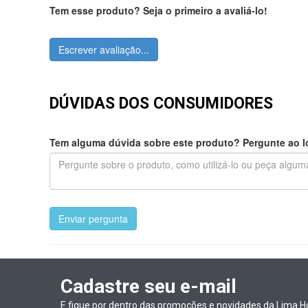
Tem esse produto? Seja o primeiro a avaliá-lo!
Escrever avaliação...
DÚVIDAS DOS CONSUMIDORES
Tem alguma dúvida sobre este produto? Pergunte ao lo
Enviar pergunta
Cadastre seu e-mail
E fique por dentro das promoções e novidades da Lima H