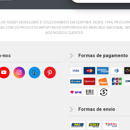
A DE HOBBY MODELISMO E COLECIONÁVEIS EM CURITIBA. DESDE 1994, PROCU
AS COM OS PRODUTOS IMPORTADOS DISPONÍVEIS NO MERCADO NACIONAL. S
AOS NOSSOS CLIENTES.
a-nos
Formas de pagamento
Formas de envio