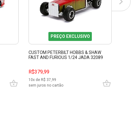
PREÇO EXCLUSIVO
CUSTOM PETERBILT HOBBS & SHAW
FAST AND FURIOUS 1/24 JADA 32089
R$379,99
10
x de R$
37,99
sem juros no cartão