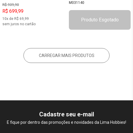
M031140
R$ 939,90
R$ 699,99
10x de R$ 69,99
Produto Esgotado
sem juros no cartão
CARREGAR MAIS PRODUTOS
Cadastre seu e-mail
E fique por dentro das promoções e novidades da Lima Hobbies!