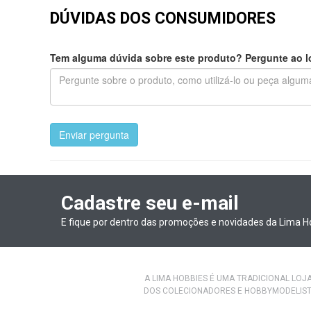
DÚVIDAS DOS CONSUMIDORES
Tem alguma dúvida sobre este produto? Pergunte ao lo
Enviar pergunta
Cadastre seu e-mail
E fique por dentro das promoções e novidades da Lima H
A LIMA HOBBIES É UMA TRADICIONAL LOJ
DOS COLECIONADORES E HOBBYMODELIST