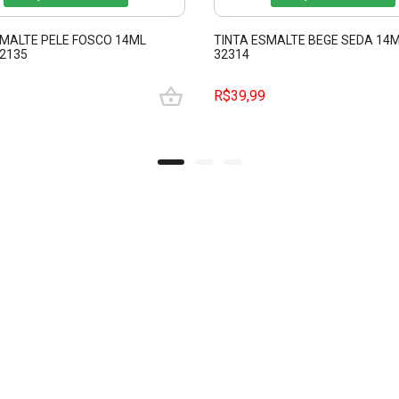
SMALTE PELE FOSCO 14ML
TINTA ESMALTE BEGE SEDA 14M
32135
32314
R$39,99