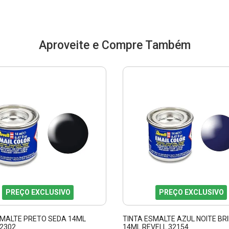
Aproveite e Compre Também
PREÇO EXCLUSIVO
PREÇO EXCLUSIVO
SMALTE PRETO SEDA 14ML
TINTA ESMALTE AZUL NOITE BR
32302
14ML REVELL 32154