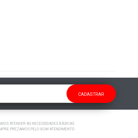
RAMOS ATENDER AS NECESSIDADES BÁSICAS
EMPRE PREZAMOS PELO BOM ATENDIMENTO