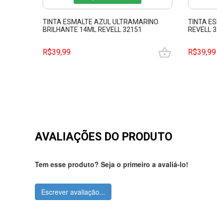
TINTA ESMALTE AZUL ULTRAMARINO
TINTA E
BRILHANTE 14ML REVELL 32151
REVELL 
R$39,99
R$39,99
AVALIAÇÕES DO PRODUTO
Tem esse produto? Seja o primeiro a avaliá-lo!
Escrever avaliação...