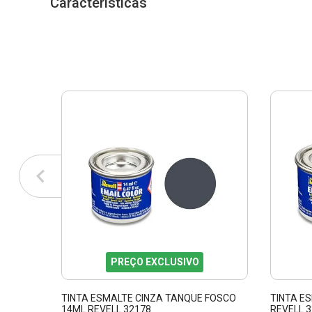
Características
PREÇO EXCLUSIVO
TINTA ESMALTE CINZA TANQUE FOSCO
TINTA E
14ML REVELL 32178
REVELL 