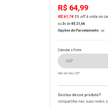
R$ 64,99
R$ 61,74
5% off à vista no ca
ou
3
x
de
R$ 21,66
Opções de Parcelamento:
Calcular o Frete
Não sei meu CEP
Gostou desse produto?
compartilhe nas suas redes s