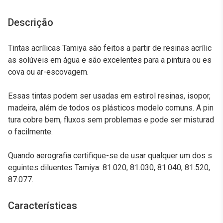
Descrição
Tintas acrílicas Tamiya são feitos a partir de resinas acrílic
as solúveis em água e são excelentes para a pintura ou es
cova ou ar-escovagem.
Essas tintas podem ser usadas em estirol resinas, isopor,
madeira, além de todos os plásticos modelo comuns. A pin
tura cobre bem, fluxos sem problemas e pode ser misturad
o facilmente.
Quando aerografia certifique-se de usar qualquer um dos s
eguintes diluentes Tamiya: 81.020, 81.030, 81.040, 81.520,
87.077.
Características