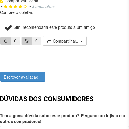
Compra Verificada
•
•
8 anos atrás
Cumpre o objetivo.
Sim, recomendaria este produto a um amigo
0
0
Compartilhar...
Escrever avaliação...
DÚVIDAS DOS CONSUMIDORES
Tem alguma dúvida sobre este produto? Pergunte ao lojista e a
outros compradores!