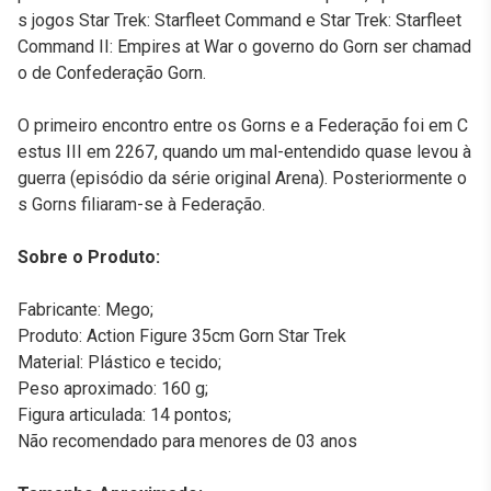
s jogos Star Trek: Starfleet Command e Star Trek: Starfleet
Command II: Empires at War o governo do Gorn ser chamad
o de Confederação Gorn.
O primeiro encontro entre os Gorns e a Federação foi em C
estus III em 2267, quando um mal-entendido quase levou à
guerra (episódio da série original Arena). Posteriormente o
s Gorns filiaram-se à Federação.
Sobre o Produto:
Fabricante: Mego;
Produto: Action Figure 35cm Gorn Star Trek
Material: Plástico e tecido;
Peso aproximado: 160 g;
Figura articulada: 14 pontos;
Não recomendado para menores de 03 anos