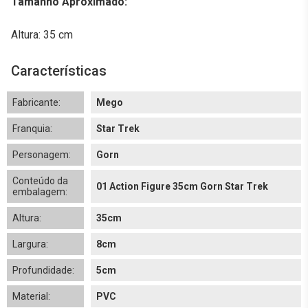
Tamanho Aproximado:
Altura: 35 cm
Características
Fabricante:
Mego
Franquia:
Star Trek
Personagem:
Gorn
Conteúdo da
01 Action Figure 35cm Gorn Star Trek
embalagem:
Altura:
35cm
Largura:
8cm
Profundidade:
5cm
Material:
PVC