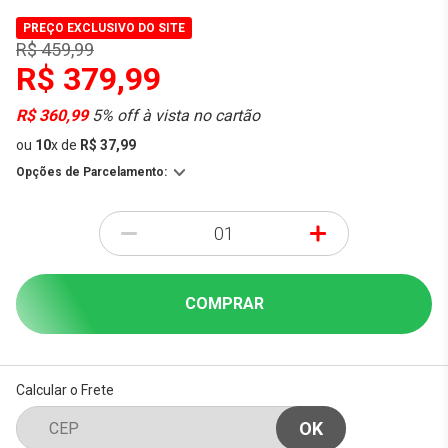
PREÇO EXCLUSIVO DO SITE
R$ 459,99
R$ 379,99
R$ 360,99
5% off à vista no cartão
ou
10
x
de
R$ 37,99
Opções de Parcelamento:
-
+
COMPRAR
Calcular o Frete