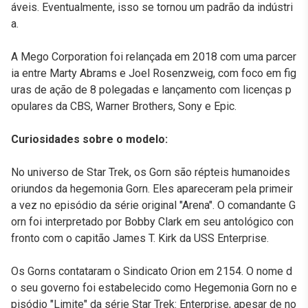
áveis. Eventualmente, isso se tornou um padrão da indústri
a.
A Mego Corporation foi relançada em 2018 com uma parcer
ia entre Marty Abrams e Joel Rosenzweig, com foco em fig
uras de ação de 8 polegadas e lançamento com licenças p
opulares da CBS, Warner Brothers, Sony e Epic.
Curiosidades sobre o modelo:
No universo de Star Trek, os Gorn são répteis humanoides
oriundos da hegemonia Gorn. Eles apareceram pela primeir
a vez no episódio da série original "Arena". O comandante G
orn foi interpretado por Bobby Clark em seu antológico con
fronto com o capitão James T. Kirk da USS Enterprise.
Os Gorns contataram o Sindicato Orion em 2154. O nome d
o seu governo foi estabelecido como Hegemonia Gorn no e
pisódio "Limite" da série Star Trek: Enterprise, apesar de no