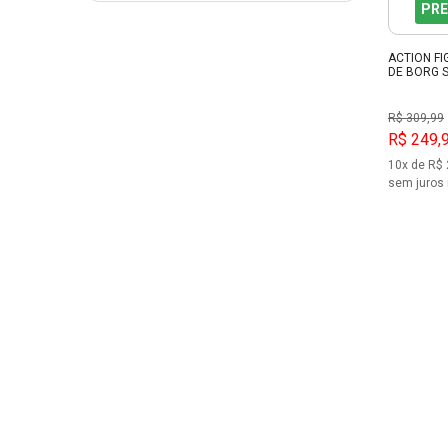
PRE
ACTION F
DE BORG 
R$ 309,99
R$ 249,
10x de R$ 
sem juros 