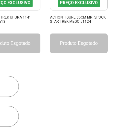
EÇO EXCLUSIVO
PREÇO EXCLUSIVO
 TREK UHURA 1141
ACTION FIGURE 35CM MR. SPOCK
513
STAR TREK MEGO 51124
duto Esgotado
Produto Esgotado