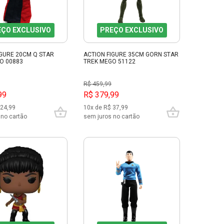
EÇO EXCLUSIVO
PREÇO EXCLUSIVO
IGURE 20CM Q STAR
ACTION FIGURE 35CM GORN STAR
O 00883
TREK MEGO 51122
R$ 459,99
99
R$ 379,99
 24,99
10x de R$ 37,99
 no cartão
sem juros no cartão