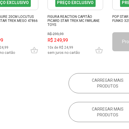
ÇO EXCLUSIVO
PREÇO EXCLUSIVO
PR
IGURE 20CM LOCUTUS
FIGURA REACTION CAPITÃO
POP STAR
STAR TREK MEGO 47866
PICARD STAR TREK MC FARLANE
FUNKO 32
TOYS
R$ 299,99
99
R$ 249,99
Pro
24,99
10x de R$ 24,99
no cartão
sem juros no cartão
CARREGAR MAIS
PRODUTOS
CARREGAR MAIS
PRODUTOS