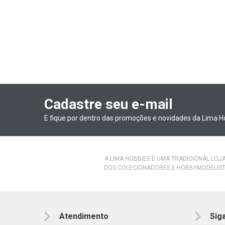
Cadastre seu e-mail
E fique por dentro das promoções e novidades da Lima H
A LIMA HOBBIES É UMA TRADICIONAL LOJ
DOS COLECIONADORES E HOBBYMODELIST
Atendimento
Sig