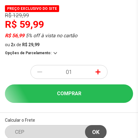
PREÇO EXCLUSIVO DO SITE
R$ 129,99
R$ 59,99
R$ 56,99
5% off à vista no cartão
ou
2
x
de
R$ 29,99
Opções de Parcelamento:
-
+
COMPRAR
Calcular o Frete