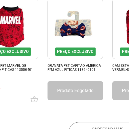
ÇO EXCLUSIVO
PREÇO EXCLUSIVO
PR
 PET MARVEL GG
GRAVATA PET CAPITÃO AMÉRICA
CAMISETA
 PITICAS 113550401
P/M AZUL PITICAS 113640101
VERMELHO
9
Produto Esgotado
Pro