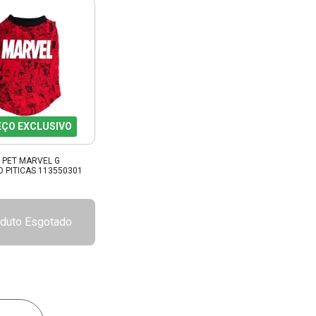
EÇO EXCLUSIVO
 PET MARVEL G
 PITICAS 113550301
duto Esgotado