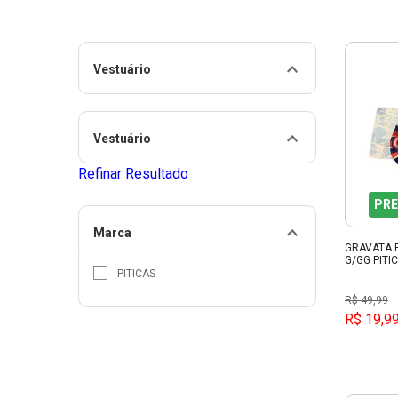
Vestuário
Vestuário
Refinar Resultado
PRE
Marca
GRAVATA 
G/GG PITI
PITICAS
R$ 49,99
R$ 19,9