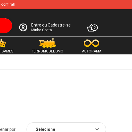
 confira!!
Entre ou Cadastre-se
0
Minha Conta
 GAMES
FERROMODELISMO
AUTORAMA
enar por: