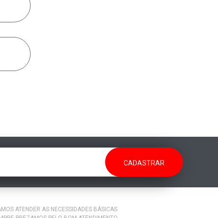
RAMOS ATENDER AS NECESSIDADES BÁSICAS
EMPRE PREZAMOS PELO BOM ATENDIMENTO