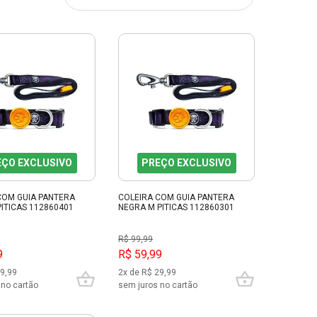
EÇO EXCLUSIVO
PREÇO EXCLUSIVO
COM GUIA PANTERA
COLEIRA COM GUIA PANTERA
PITICAS 112860401
NEGRA M PITICAS 112860301
R$ 99,99
9
R$ 59,99
29,99
2x de R$ 29,99
 no cartão
sem juros no cartão