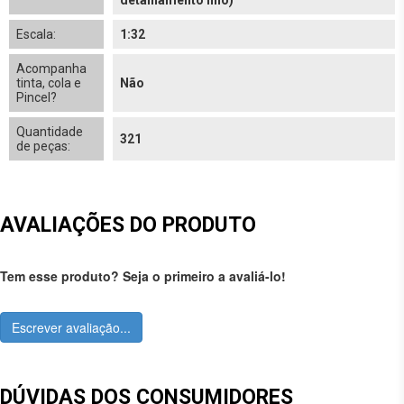
detalhamento fino)
Escala:
1:32
Acompanha
tinta, cola e
Não
Pincel?
Quantidade
321
de peças:
AVALIAÇÕES DO PRODUTO
Tem esse produto? Seja o primeiro a avaliá-lo!
Escrever avaliação...
DÚVIDAS DOS CONSUMIDORES