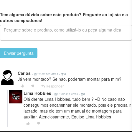
Tem alguma dúvida sobre este produto? Pergunte ao lojista e a
outros compradores!
Enviar pergunta
Carlos
•
10 meses atrás
•
0
Já vem montado? Se não, poderiam montar para mim?
Responder
Lima Hobbies
•
10 meses atrás
•
0
Olá cliente Lima Hobbies, tudo bem ? =D No caso não
conseguimos encaminhar ele montado, pois ele precisa ir
lacrado, mas ele tem um manual de montagem para
auxiliar. Atenciosamente, Equipe Lima Hobbies