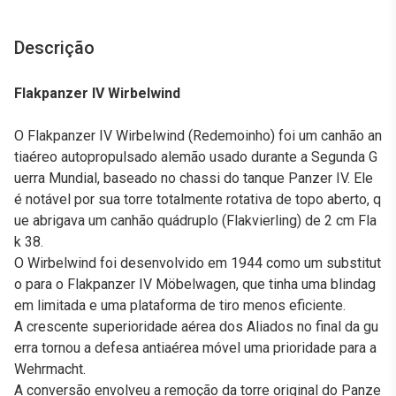
Descrição
Flakpanzer IV Wirbelwind
O Flakpanzer IV Wirbelwind (Redemoinho) foi um canhão an
tiaéreo autopropulsado alemão usado durante a Segunda G
uerra Mundial, baseado no chassi do tanque Panzer IV. Ele
é notável por sua torre totalmente rotativa de topo aberto, q
ue abrigava um canhão quádruplo (Flakvierling) de 2 cm Fla
k 38.
O Wirbelwind foi desenvolvido em 1944 como um substitut
o para o Flakpanzer IV Möbelwagen, que tinha uma blindag
em limitada e uma plataforma de tiro menos eficiente.
A crescente superioridade aérea dos Aliados no final da gu
erra tornou a defesa antiaérea móvel uma prioridade para a
Wehrmacht.
A conversão envolveu a remoção da torre original do Panze