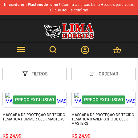
Iniciante em Plastimodelismo?
Confira as dicas Lima Hobbies para você.
Clique
aqui
e confira!!
FILTROS
ORDENAR
PREÇO EXCLUSIVO
PREÇO EXCLUSIVO
MÁSCARA DE PROTEÇÃO DE TECIDO
MÁSCARA DE PROTEÇÃO DE TECIDO
TEMÁTICA HOMMER GEEK MASTERS
TEMÁTICA XAVIER SCHOOL GEEK
MASTERS
R$ 24,99
R$ 24,99