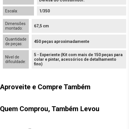
Defesa do Consumidor.
Escala:
1/350
Dimensões
67,5 cm
montado:
Quantidade
450 peças aproximadamente
de peças:
5 - Experiente (Kit com mais de 150 peças para
Nível de
colar e pintar, acessórios de detalhamento
dificuldade:
fino)
Aproveite e Compre Também
Quem Comprou, Também Levou