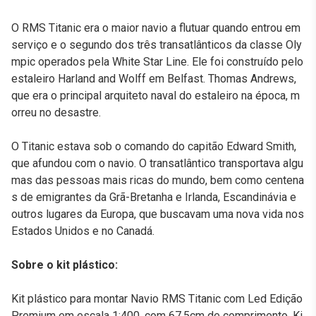
O RMS Titanic era o maior navio a flutuar quando entrou em
serviço e o segundo dos três transatlânticos da classe Oly
mpic operados pela White Star Line. Ele foi construído pelo
estaleiro Harland and Wolff em Belfast. Thomas Andrews,
que era o principal arquiteto naval do estaleiro na época, m
orreu no desastre.
O Titanic estava sob o comando do capitão Edward Smith,
que afundou com o navio. O transatlântico transportava algu
mas das pessoas mais ricas do mundo, bem como centena
s de emigrantes da Grã-Bretanha e Irlanda, Escandinávia e
outros lugares da Europa, que buscavam uma nova vida nos
Estados Unidos e no Canadá.
Sobre o kit plástico:
Kit plástico para montar Navio RMS Titanic com Led Edição
Premium em escala 1:400, com 67,5cm de comprimento. Ki