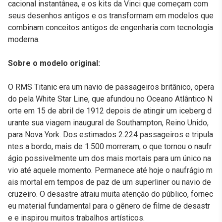
cacional instantânea, e os kits da Vinci que começam com
seus desenhos antigos e os transformam em modelos que
combinam conceitos antigos de engenharia com tecnologia
moderna.
Sobre o modelo original:
O RMS Titanic era um navio de passageiros britânico, opera
do pela White Star Line, que afundou no Oceano Atlântico N
orte em 15 de abril de 1912 depois de atingir um iceberg d
urante sua viagem inaugural de Southampton, Reino Unido,
para Nova York. Dos estimados 2.224 passageiros e tripula
ntes a bordo, mais de 1.500 morreram, o que tornou o naufr
ágio possivelmente um dos mais mortais para um único na
vio até aquele momento. Permanece até hoje o naufrágio m
ais mortal em tempos de paz de um superliner ou navio de
cruzeiro. O desastre atraiu muita atenção do público, fornec
eu material fundamental para o gênero de filme de desastr
e e inspirou muitos trabalhos artísticos.