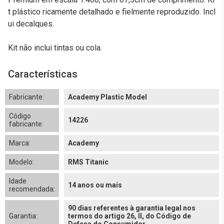
t plástico ricamente detalhado e fielmente reproduzido. Incl
ui decalques.
Kit não inclui tintas ou cola.
Características
Fabricante:
Academy Plastic Model
Código
14226
fabricante:
Marca:
Academy
Modelo:
RMS Titanic
Idade
14 anos ou mais
recomendada:
90 dias referentes à garantia legal nos
Garantia:
termos do artigo 26, II, do Código de