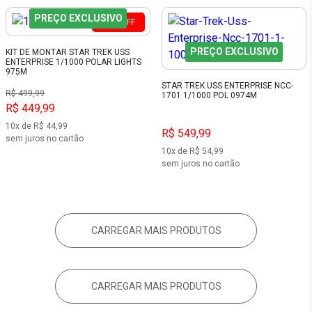
PREÇO EXCLUSIVO
10%
OFF
PREÇO EXCLUSIVO
KIT DE MONTAR STAR TREK USS
ENTERPRISE 1/1000 POLAR LIGHTS
975M
STAR TREK USS ENTERPRISE NCC-
R$ 499,99
1701 1/1000 POL 0974M
R$ 449,99
10x de R$ 44,99
R$ 549,99
sem juros no cartão
10x de R$ 54,99
sem juros no cartão
CARREGAR MAIS PRODUTOS
CARREGAR MAIS PRODUTOS