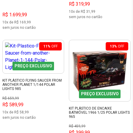
R$ 319,99
10x de R$ 31,99
R$ 1.699,99
sem juros no cartão
10x de R$ 169,99
sem juros no cartão
11%
OFF
13%
OFF
PREÇO EXCLUSIVO
KIT PLÁSTICO FLYING SAUCER FROM
ANOTHER PLANET 1/144 POLAR
LIGHTS 985
PREÇO EXCLUSIVO
R$ 659,99
R$ 589,99
KIT PLÁSTICO DE ENCAIXE
10x de R$ 58,99
BATMÓVEL 1966 1/25 POLAR LIGHTS
965
sem juros no cartão
R$ 459,99
R$ 399,99