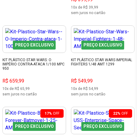
10x de R$ 39,99
sem juros no cartão
PREÇO EXCLUSIVO
PREÇO EXCLUSIVO
KIT PLÁSTICO STAR WARS: O
KIT PLÁSTICO STAR WARS IMPERIAL
IMPÉRIO CONTRA-ATACA 1/100 MPC
FIGHTERS 1/48 AMT 1299
950
R$ 659,99
R$ 549,99
10x de R$ 65,99
10x de R$ 54,99
sem juros no cartão
sem juros no cartão
17%
OFF
22%
OFF
PREÇO EXCLUSIVO
PREÇO EXCLUSIVO