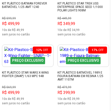
KIT PLÁSTICO BATMAN FOREVER
KIT PLÁSTICO STAR TREK USS
BATMÓVEL 1/25 AMT 1240
ENTERPRISE SPACE SEED 1/1000
POLAR LIGHTS 908M
R$ 599,99
R$ 449,99
R$ 499,99
R$ 349,99
10x de R$ 49,99
10x de R$ 34,99
sem juros no cartão
sem juros no cartão
12%
OFF
17%
OFF
PREÇO EXCLUSIVO
PREÇO EXCLUSIVO
KIT PLÁSTICO STAR WARS X-WING
KIT PLÁSTICO BATMÓVEL 1989 E
FIGHTER (SNAP) 1/63 MPC 948
FIGURA BATMAN EM RESINA 1/25
AMT 1107M
R$ 569,99
R$ 479,99
R$ 499,99
R$ 399,99
10x de R$ 49,99
10x de R$ 39,99
sem juros no cartão
sem juros no cartão