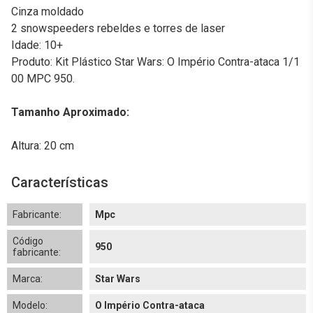
Cinza moldado
2 snowspeeders rebeldes e torres de laser
Idade: 10+
Produto: Kit Plástico Star Wars: O Império Contra-ataca 1/1
00 MPC 950.
Tamanho Aproximado:
Altura: 20 cm
Características
Fabricante:
Mpc
Código
950
fabricante:
Marca:
Star Wars
Modelo:
O Império Contra-ataca