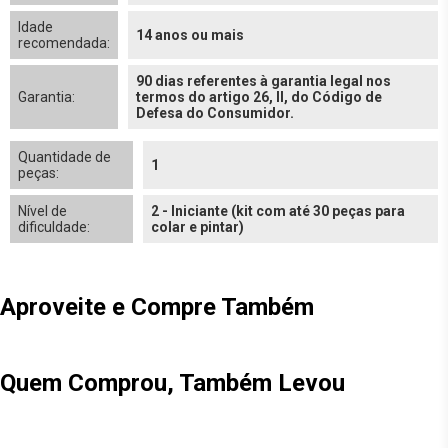
Idade
14 anos ou mais
recomendada:
90 dias referentes à garantia legal nos
Garantia:
termos do artigo 26, II, do Código de
Defesa do Consumidor.
Quantidade de
1
peças:
Nível de
2 - Iniciante (kit com até 30 peças para
dificuldade:
colar e pintar)
Aproveite e Compre Também
Quem Comprou, Também Levou