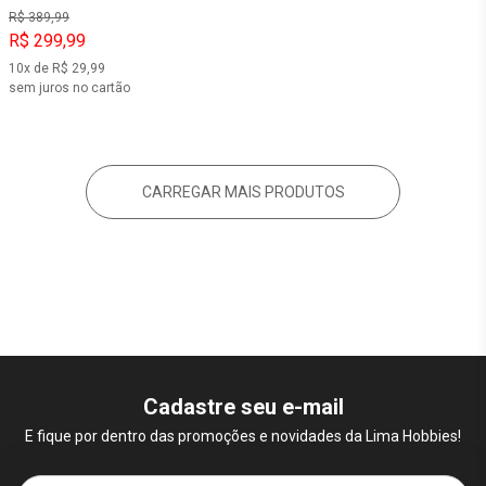
R$ 389,99
R$ 299,99
10x de R$ 29,99
sem juros no cartão
CARREGAR MAIS PRODUTOS
Cadastre seu e-mail
E fique por dentro das promoções e novidades da Lima Hobbies!