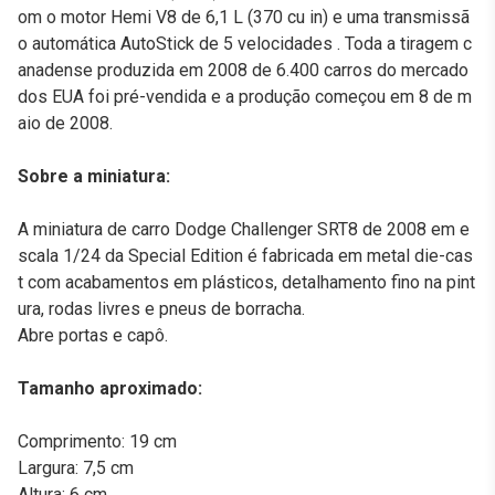
om o motor Hemi V8 de 6,1 L (370 cu in) e uma transmissã
o automática AutoStick de 5 velocidades . Toda a tiragem c
anadense produzida em 2008 de 6.400 carros do mercado
dos EUA foi pré-vendida e a produção começou em 8 de m
aio de 2008.
Sobre a miniatura:
A miniatura de carro Dodge Challenger SRT8 de 2008 em e
scala 1/24 da Special Edition é fabricada em metal die-cas
t com acabamentos em plásticos, detalhamento fino na pint
ura, rodas livres e pneus de borracha.
Abre portas e capô.
Tamanho aproximado:
Comprimento: 19 cm
Largura: 7,5 cm
Altura: 6 cm