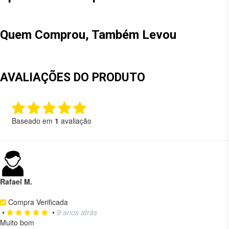
Quem Comprou, Também Levou
AVALIAÇÕES DO PRODUTO
Baseado em
1
avaliação
Rafael M.
Compra Verificada
•
•
9 anos atrás
Muito bom