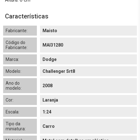
Características
Fabricante:
Maisto
Código do
MAI31280
Fabricante:
Marca:
Dodge
Modelo:
Challenger Srt8
Ano do
2008
modelo:
Cor:
Laranja
Escala:
1:24
Tipo da
Carro
miniatura: