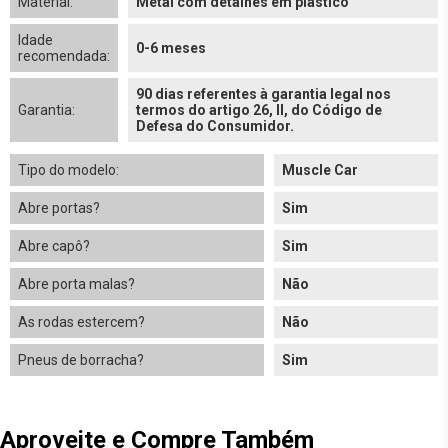
Material:
Metal com detalhes em plástico
Idade
0-6 meses
recomendada:
90 dias referentes à garantia legal nos
Garantia:
termos do artigo 26, II, do Código de
Defesa do Consumidor.
Tipo do modelo:
Muscle Car
Abre portas?
Sim
Abre capô?
Sim
Abre porta malas?
Não
As rodas estercem?
Não
Pneus de borracha?
Sim
Aproveite e Compre Também