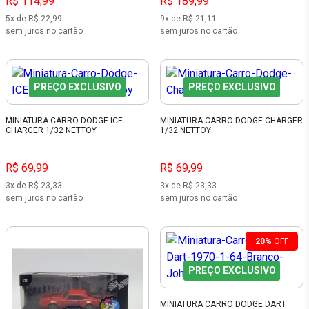
R$ 114,99
R$ 189,99
5x de R$ 22,99
9x de R$ 21,11
sem juros no cartão
sem juros no cartão
PREÇO EXCLUSIVO
PREÇO EXCLUSIVO
MINIATURA CARRO DODGE ICE
MINIATURA CARRO DODGE CHARGER
CHARGER 1/32 NETTOY
1/32 NETTOY
R$ 69,99
R$ 69,99
3x de R$ 23,33
3x de R$ 23,33
sem juros no cartão
sem juros no cartão
20%
OFF
PREÇO EXCLUSIVO
MINIATURA CARRO DODGE DART