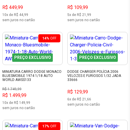
R$ 449,99
R$ 109,99
10x de R$ 44,99
5x de R$ 21,99
sem juros no cartão
sem juros no cartão
14%
OFF
PREÇO EXCLUSIVO
PREÇO EXCLUSIVO
MINIATURA CARRO DODGE MONACO
DODGE CHARGER POLÍCIA 2006
BLUESMOBILE 1974 1/18 AUTO
VELOZES E FURIOSOS 1/32 JADA
WORLD AWSS133
33666
R$ 1.749,99
R$ 129,99
R$ 1.499,99
6x de R$ 21,66
10x de R$ 149,99
sem juros no cartão
sem juros no cartão
17%
OFF