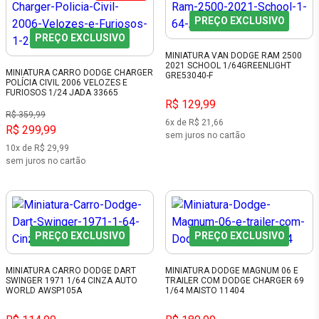
PREÇO EXCLUSIVO
PREÇO EXCLUSIVO
MINIATURA VAN DODGE RAM 2500
2021 SCHOOL 1/64GREENLIGHT
MINIATURA CARRO DODGE CHARGER
GRE53040-F
POLÍCIA CIVIL 2006 VELOZES E
FURIOSOS 1/24 JADA 33665
R$ 129,99
R$ 359,99
6x de R$ 21,66
R$ 299,99
sem juros no cartão
10x de R$ 29,99
sem juros no cartão
PREÇO EXCLUSIVO
PREÇO EXCLUSIVO
MINIATURA CARRO DODGE DART
MINIATURA DODGE MAGNUM 06 E
SWINGER 1971 1/64 CINZA AUTO
TRAILER COM DODGE CHARGER 69
WORLD AWSP105A
1/64 MAISTO 11404