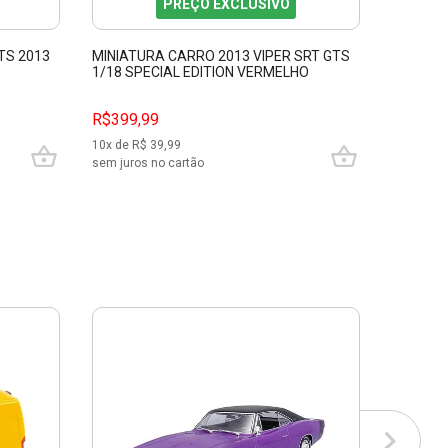
PREÇO EXCLUSIVO
TS 2013
MINIATURA CARRO 2013 VIPER SRT GTS
1/18 SPECIAL EDITION VERMELHO
MAISTO 31128
R$399,99
10
x de R$
39,99
sem juros no cartão