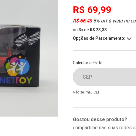
R$ 69,99
R$ 66,49
5% off à vista no ca
ou
3
x
de
R$ 23,33
Opções de Parcelamento:
Calcular o Frete
Não sei meu CEP
Gostou desse produto?
compartilhe nas suas redes s