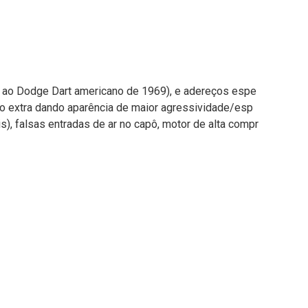
al ao Dodge Dart americano de 1969), e adereços espe
to extra dando aparência de maior agressividade/esp
s), falsas entradas de ar no capô, motor de alta compr