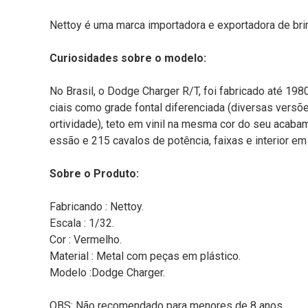
Nettoy é uma marca importadora e exportadora de bri
Curiosidades sobre o modelo:
No Brasil, o Dodge Charger R/T, foi fabricado até 19
ciais como grade fontal diferenciada (diversas versõ
ortividade), teto em vinil na mesma cor do seu acabam
essão e 215 cavalos de potência, faixas e interior e
Sobre o Produto:
Fabricando : Nettoy.
Escala : 1/32.
Cor : Vermelho.
Material : Metal com peças em plástico.
Modelo :Dodge Charger.
OBS: Não recomendado para menores de 8 anos.