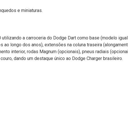
nquedos e miniaturas.
80 utilizando a carroceria do Dodge Dart como base (modelo igu
es ao longo dos anos), extensões na coluna traseira (alongamen
ento interior, rodas Magnum (opcionais), pneus radiais (opcionai
m couro, dando um destaque único ao Dodge Charger brasileiro.