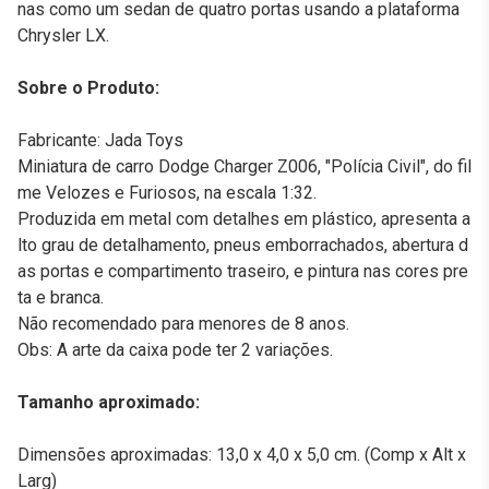
nas como um sedan de quatro portas usando a plataforma
Chrysler LX.
Sobre o Produto:
Fabricante: Jada Toys
Miniatura de carro Dodge Charger Z006, "Polícia Civil", do fil
me Velozes e Furiosos, na escala 1:32.
Produzida em metal com detalhes em plástico, apresenta a
lto grau de detalhamento, pneus emborrachados, abertura d
as portas e compartimento traseiro, e pintura nas cores pre
ta e branca.
Não recomendado para menores de 8 anos.
Obs: A arte da caixa pode ter 2 variações.
Tamanho aproximado:
Dimensões aproximadas: 13,0 x 4,0 x 5,0 cm. (Comp x Alt x
Larg)