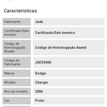
Características
Fabricante:
Jada
Certificado/Selo
Certificado/Selo Inmetro:
Inmetro:
Código de
Homologação
Código de Homologação Anatel:
Anatel:
Código do
JAD33666
Fabricante:
Marca:
Dodge
Modelo:
Charger
Ano do modelo:
2006
Cor:
Preto