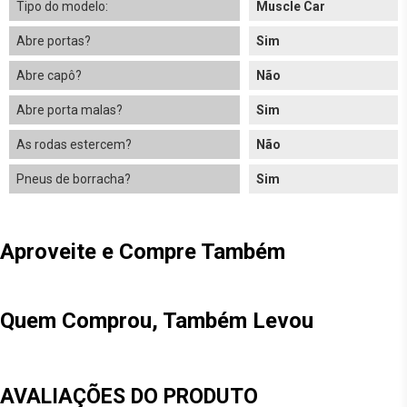
Tipo do modelo:
Muscle Car
Abre portas?
Sim
Abre capô?
Não
Abre porta malas?
Sim
As rodas estercem?
Não
Pneus de borracha?
Sim
Aproveite e Compre Também
Quem Comprou, Também Levou
AVALIAÇÕES DO PRODUTO