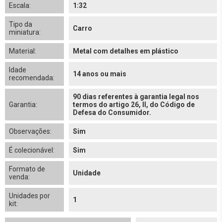
Escala:
1:32
Tipo da
Carro
miniatura:
Material:
Metal com detalhes em plástico
Idade
14 anos ou mais
recomendada:
90 dias referentes à garantia legal nos
Garantia:
termos do artigo 26, II, do Código de
Defesa do Consumidor.
Observações:
Sim
É colecionável:
Sim
Formato de
Unidade
venda:
Unidades por
1
kit: