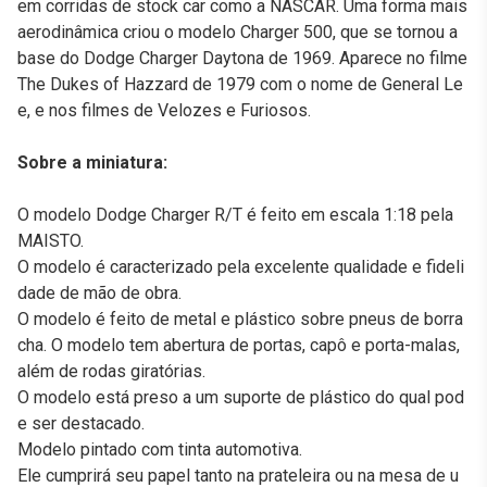
em corridas de stock car como a NASCAR. Uma forma mais
aerodinâmica criou o modelo Charger 500, que se tornou a
base do Dodge Charger Daytona de 1969. Aparece no filme
The Dukes of Hazzard de 1979 com o nome de General Le
e, e nos filmes de Velozes e Furiosos.
Sobre a miniatura:
O modelo Dodge Charger R/T é feito em escala 1:18 pela
MAISTO.
O modelo é caracterizado pela excelente qualidade e fideli
dade de mão de obra.
O modelo é feito de metal e plástico sobre pneus de borra
cha. O modelo tem abertura de portas, capô e porta-malas,
além de rodas giratórias.
O modelo está preso a um suporte de plástico do qual pod
e ser destacado.
Modelo pintado com tinta automotiva.
Ele cumprirá seu papel tanto na prateleira ou na mesa de u