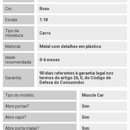
Cor:
Roxo
Escala:
1:18
Tipo da
Carro
miniatura:
Material:
Metal com detalhes em plástico
Idade
0-6 meses
recomendada:
90 dias referentes à garantia legal nos
Garantia:
termos do artigo 26, II, do Código de
Defesa do Consumidor.
Tipo do modelo:
Muscle Car
Abre portas?
Sim
Abre capô?
Sim
Abre porta malas?
Sim