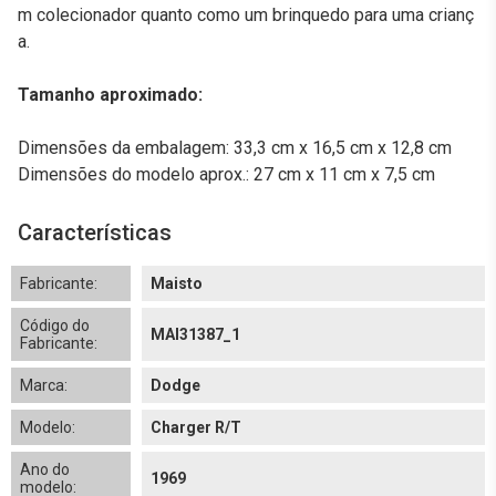
m colecionador quanto como um brinquedo para uma crianç
a.
Tamanho aproximado:
Dimensões da embalagem: 33,3 cm x 16,5 cm x 12,8 cm
Dimensões do modelo aprox.: 27 cm x 11 cm x 7,5 cm
Características
Fabricante:
Maisto
Código do
MAI31387_1
Fabricante:
Marca:
Dodge
Modelo:
Charger R/T
Ano do
1969
modelo: