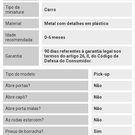
Tipo da
Carro
miniatura:
Material:
Metal com detalhes em plástico
Idade
0-6 meses
recomendada:
90 dias referentes à garantia legal nos
Garantia:
termos do artigo 26, II, do Código de
Defesa do Consumidor.
Tipo do modelo:
Pick-up
Abre portas?
Não
Abre capô?
Não
Abre porta malas?
Não
As rodas estercem?
Não
Pneus de borracha?
Sim