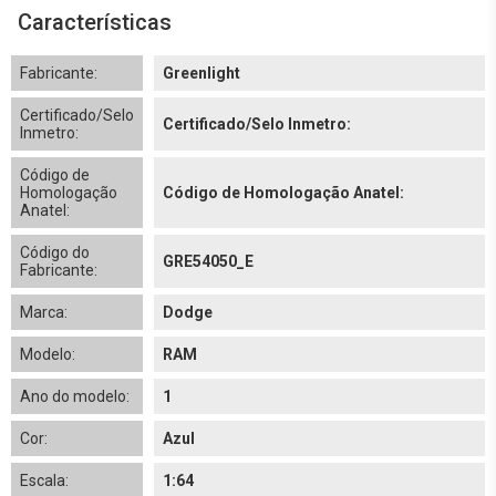
Características
Fabricante:
Greenlight
Certificado/Selo
Certificado/Selo Inmetro:
Inmetro:
Código de
Homologação
Código de Homologação Anatel:
Anatel:
Código do
GRE54050_E
Fabricante:
Marca:
Dodge
Modelo:
RAM
Ano do modelo:
1
Cor:
Azul
Escala:
1:64